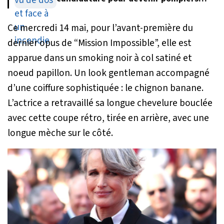
volontaires
Ce mercredi 14 mai, pour l’avant-première du
dernier opus de “Mission Impossible”, elle est
apparue dans un smoking noir à col satiné et
noeud papillon. Un look gentleman accompagné
d’une coiffure sophistiquée : le chignon banane.
L’actrice a retravaillé sa longue chevelure bouclée
avec cette coupe rétro, tirée en arrière, avec une
longue mèche sur le côté.