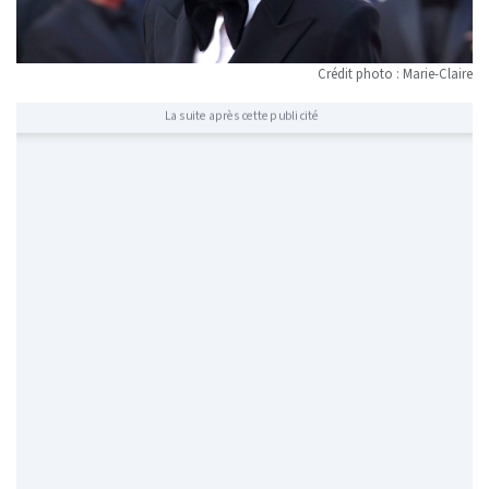
Crédit photo : Marie-Claire
La suite après cette publicité