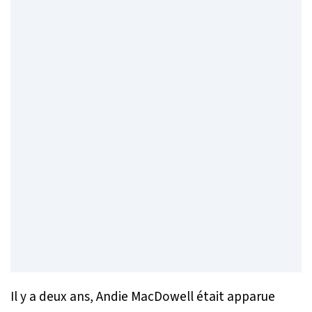
Il y a deux ans, Andie MacDowell était apparue