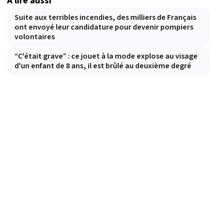
À lire aussi
Suite aux terribles incendies, des milliers de Français
ont envoyé leur candidature pour devenir pompiers
volontaires
“C'était grave” : ce jouet à la mode explose au visage
d'un enfant de 8 ans, il est brûlé au deuxième degré