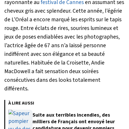
rayonnante au
festival de Cannes
en assumant ses
cheveux gris avec splendeur. Cette année, l’égérie
de L’Oréal a encore marqué les esprits sur le tapis
rouge. Entre éclats de rires, sourires lumineux et
jeux de poses endiablées avec les photographes,
l’actrice âgée de 67 ans n’a laissé personne
indifférent avec son élégance et sa beauté
naturelles. Habituée de la Croisette, Andie
MacDowell a fait sensation deux soirées
consécutives dans des looks totalement
différents.
À LIRE AUSSI
Suite aux terribles incendies, des
milliers de Français ont envoyé leur
candidature pour devenir pompiers