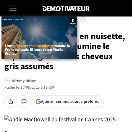
×
Accueil
Societe
Entertainment
Festival de Cannes : en nuisette,
Andie MacDowell illumine le
tapis rouge avec ses cheveux
gris assumés
Par
Jérémy Birien
Publié le 16/05/2025 à 18h30
Ajouter comme source préférée