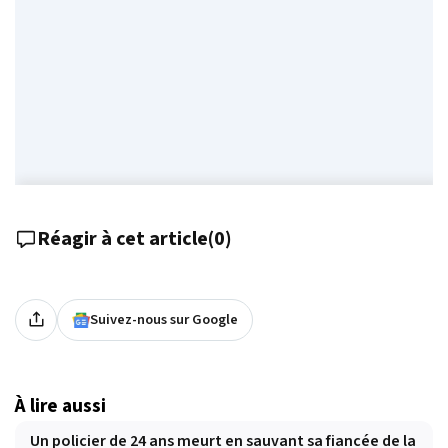
Réagir à cet article
(
0
)
Suivez-nous sur Google
À lire aussi
Un policier de 24 ans meurt en sauvant sa fiancée de la