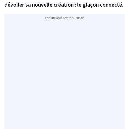
dévoiler sa nouvelle création : le glaçon connecté.
La suite après cette publicité