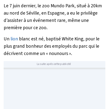
Le 7 juin dernier, le zoo Mundo Park, situé à 20km
au nord de Séville, en Espagne, a eu le privilège
d’assister à un événement rare, même une
première pour ce zoo.
Un
lion
blanc est né, baptisé White King, pour le
plus grand bonheur des employés du parc qui le
décrivent comme un
« nounours »
.
La suite après cette publicité