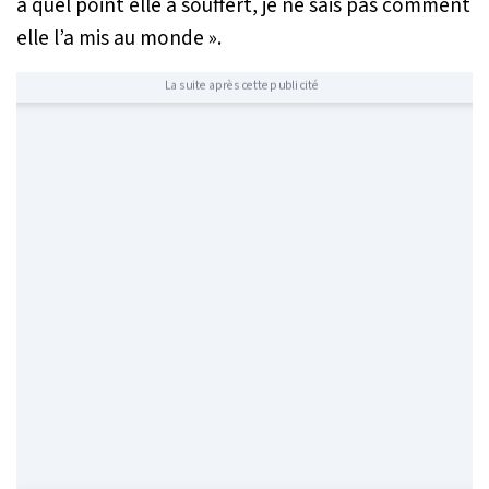
à quel point elle a souffert, je ne sais pas comment
elle l’a mis au monde »
.
La suite après cette publicité