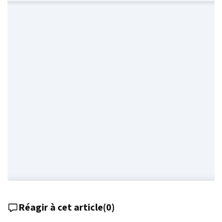
Réagir à cet article
(
0
)