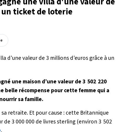
gagne une villa d'une valeur de
 un ticket de loterie
ée
agné une maison d’une valeur de 3
502
220
 Une belle récompense pour cette femme qui a
urrir sa famille.
sa retraite. Et pour cause : cette Britannique
r de 3 000 000 de livres sterling (environ 3 502
e
.