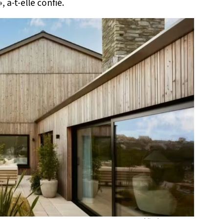
», a-t-elle confié.