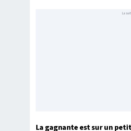
La suit
La gagnante est sur un peti