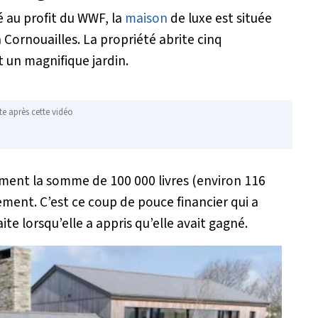
é au profit du WWF, la
maison
de luxe est située
n Cornouailles. La propriété abrite cinq
 un magnifique jardin.
te après cette vidéo
ment la somme de 100 000 livres (environ 116
ment. C’est ce coup de pouce financier qui a
te lorsqu’elle a appris qu’elle avait gagné.