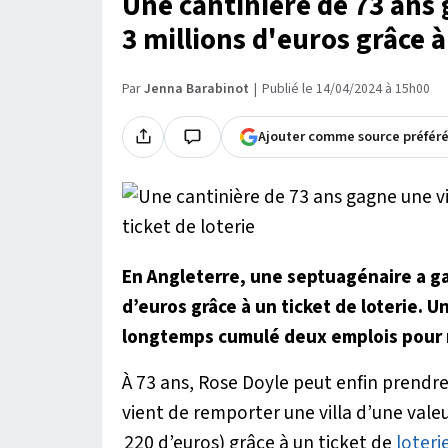
Une cantinière de 73 ans 
3 millions d'euros grâce à
Par
Jenna Barabinot
Publié le 14/04/2024 à 15h00
Ajouter comme source préfér
En Angleterre, une septuagénaire a g
d’euros grâce à un ticket de loterie.
longtemps cumulé deux emplois pour no
À 73 ans, Rose Doyle peut enfin prendre 
vient de remporter une villa d’une valeu
220 d’euros) grâce à un ticket de
loteri