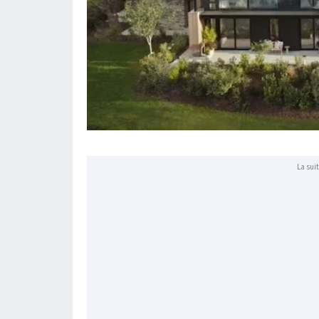
La suit