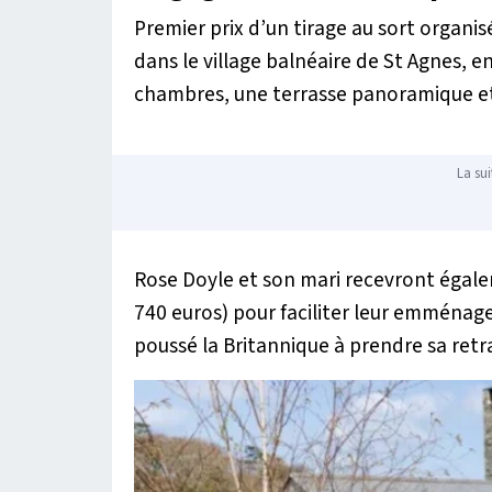
Premier prix d’un tirage au sort organis
dans le village balnéaire de St Agnes, e
chambres, une terrasse panoramique et
La sui
Rose Doyle et son mari recevront égale
740 euros) pour faciliter leur emménage
poussé la Britannique à prendre sa retrai