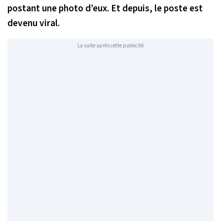
postant une photo d’eux. Et depuis, le poste est
devenu viral.
La suite après cette publicité