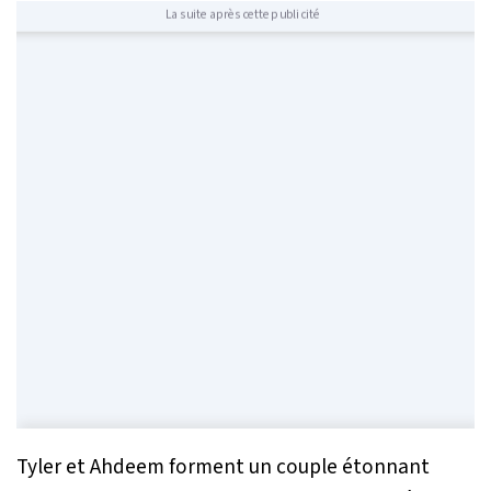
La suite après cette publicité
Tyler et Ahdeem forment un couple étonnant