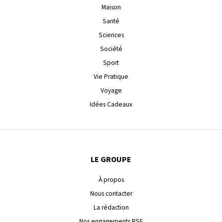
Maison
Santé
Sciences
Société
Sport
Vie Pratique
Voyage
Idées Cadeaux
LE GROUPE
À propos
Nous contacter
La rédaction
Nos engagements RSE