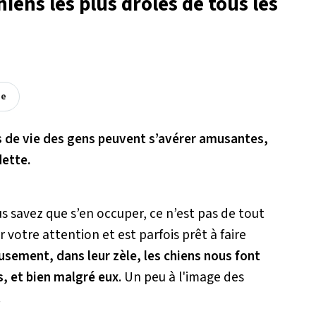
hiens les plus drôles de tous les
ée
es de vie des gens peuvent s’avérer amusantes,
dette.
us savez que s’en occuper, ce n’est pas de tout
 votre attention et est parfois prêt à faire
usement, dans leur zèle, les chiens nous font
 et bien malgré eux
. Un peu à l'image des
.