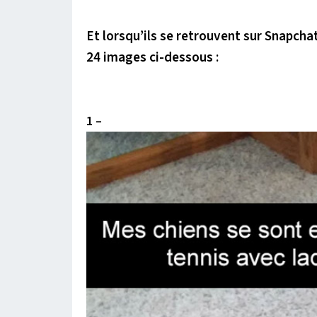
Et lorsqu’ils se retrouvent sur Snapchat
24 images ci-dessous :
1 –