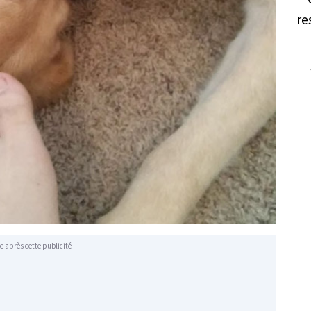
e après cette publicité