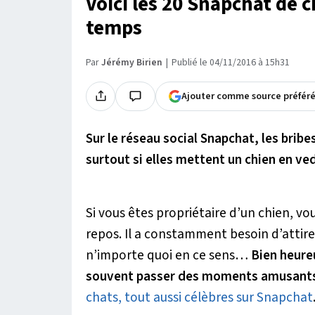
Voici les 20 Snapchat de c
temps
Par
Jérémy Birien
Publié le 04/11/2016 à 15h31
Ajouter comme source préfér
Sur le réseau social Snapchat, les brib
surtout si elles mettent un chien en ve
Si vous êtes propriétaire d’un chien, vo
repos. Il a constamment besoin d’attirer
n’importe quoi en ce sens…
Bien heure
souvent passer des moments amusants,
chats, tout aussi célèbres sur Snapchat