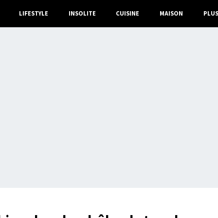
LIFESTYLE
INSOLITE
CUISINE
MAISON
PLU