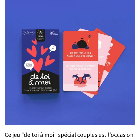
Ce jeu "de toi à moi" spécial couples est l'occasion