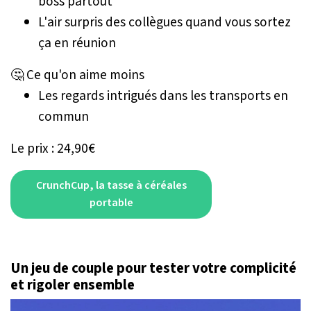
boss partout
L'air surpris des collègues quand vous sortez
ça en réunion
🤔 Ce qu'on aime moins
Les regards intrigués dans les transports en
commun
Le prix : 24,90€
CrunchCup, la tasse à céréales
portable
Un jeu de couple pour tester votre complicité
et rigoler ensemble