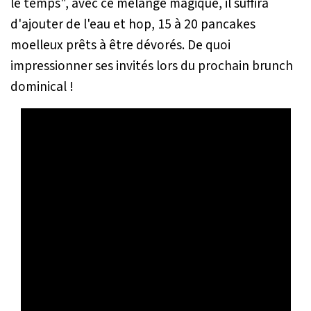
le temps", avec ce mélange magique, il suffira
d'ajouter de l'eau et hop, 15 à 20 pancakes
moelleux prêts à être dévorés. De quoi
impressionner ses invités lors du prochain brunch
dominical !