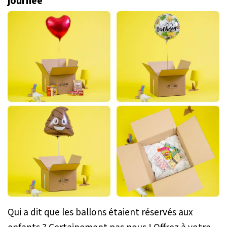
journée
Qui a dit que les ballons étaient réservés aux