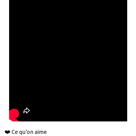
❤️ Ce qu'on aime