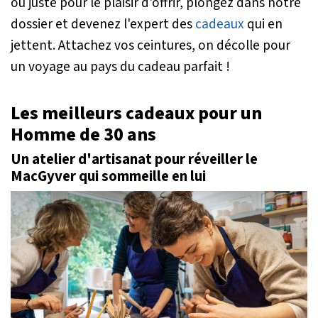
ou juste pour le plaisir d'offrir, plongez dans notre
dossier et devenez l'expert des
cadeaux
qui en
jettent. Attachez vos ceintures, on décolle pour
un voyage au pays du cadeau parfait !
Les meilleurs cadeaux pour un
Homme de 30 ans
Un atelier d'artisanat pour réveiller le
MacGyver qui sommeille en lui