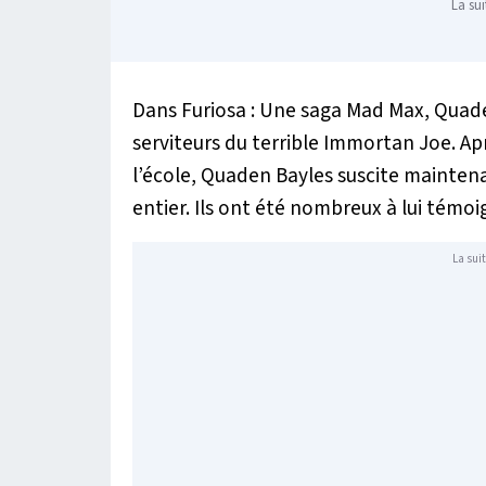
La sui
Dans
Furiosa : Une saga Mad Max
, Quad
serviteurs du terrible Immortan Joe. A
l’école, Quaden Bayles suscite mainte
entier. Ils ont été nombreux à lui témoi
La suit