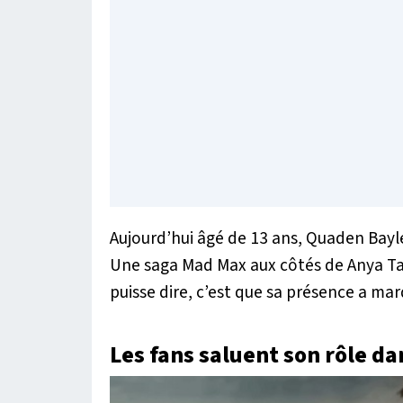
Aujourd’hui âgé de 13 ans, Quaden Bayle
Une saga Mad Max
aux côtés de Anya Ta
puisse dire, c’est que sa présence a mar
Les fans saluent son rôle d