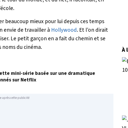
’école.
er beaucoup mieux pour lui depuis ces temps
on envie de travailler à
Hollywood
. Et l’on dirait
iser. Le petit garçon en a fait du chemin et se
s noms du cinéma.
À 
: cette mini-série basée sur une dramatique
onnés sur Netflix
e après cette publicité