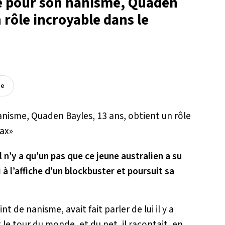
ole pour son nanisme, Quaden
 rôle incroyable dans le
ée
 n’y a qu’un pas que ce jeune australien a su
i à l’affiche d’un blockbuster et poursuit sa
nt de nanisme, avait fait parler de lui il y a
 le tour du monde, et du net, il racontait, en