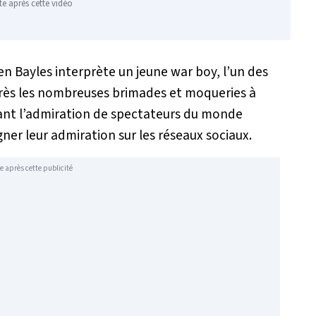
te après cette vidéo
en Bayles interprète un jeune war boy, l’un des
près les nombreuses brimades et moqueries à
nant l’admiration de spectateurs du monde
gner leur admiration sur les réseaux sociaux.
e après cette publicité