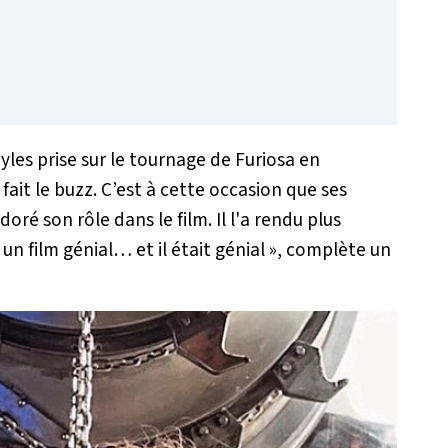
les prise sur le tournage de
Furiosa
en
ait le buzz. C’est à cette occasion que ses
adoré son rôle dans le film. Il l'a rendu plus
 un film génial… et il était génial
», complète un