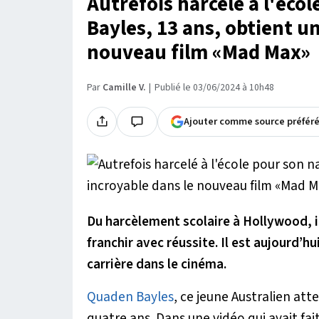
Autrefois harcelé à l'éc
Bayles, 13 ans, obtient un
nouveau film «Mad Max»
Par
Camille V.
Publié le 03/06/2024 à 10h48
Ajouter comme source préfér
Du harcèlement scolaire à Hollywood, il
franchir avec réussite. Il est aujourd’hu
carrière dans le cinéma.
Quaden Bayles
, ce jeune Australien attei
quatre ans. Dans une vidéo qui avait fait