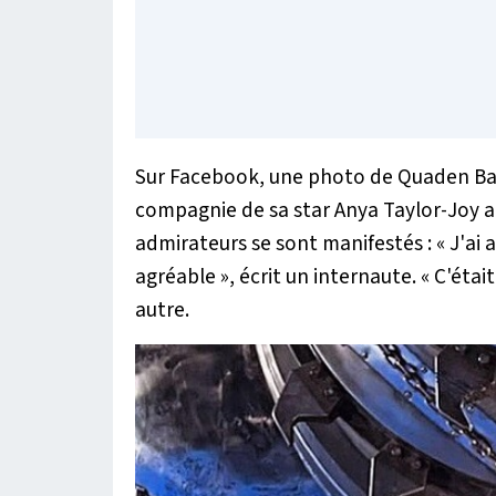
Sur Facebook, une photo de Quaden Bay
compagnie de sa star Anya Taylor-Joy a f
admirateurs se sont manifestés : «
J'ai 
agréable
», écrit un internaute. «
C'était
autre.