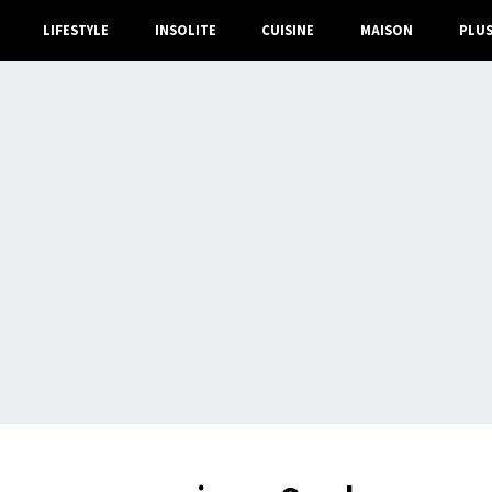
LIFESTYLE
INSOLITE
CUISINE
MAISON
PLU