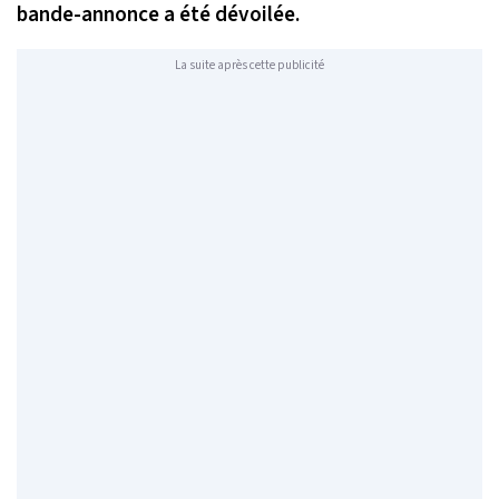
bande-annonce a été dévoilée.
La suite après cette publicité