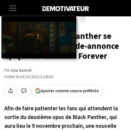
×
Accueil
Entertainment
Cinema
La nouvelle Black Panther se
dévoile dans la bande-annonce
épique de Wakanda Forever
Par
Lisa Guinot
Publié le 03/10/2022 à 18h10
Ajouter comme source préférée
Afin de faire patienter les fans qui attendent la
sortie du deuxième opus de
Black Panther
, qui
aura lieu le 9 novembre prochain, une nouvelle