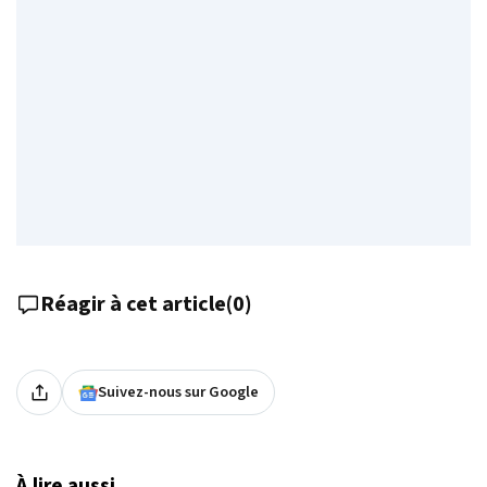
Réagir à cet article
(
0
)
Suivez-nous sur Google
À lire aussi