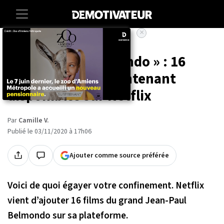
×
Accueil
Entertainment
Cinema
« Collection Belmondo » : 16
films de Bébel maintenant
disponibles sur Netflix
Par
Camille V.
Publié le 03/11/2020 à 17h06
Ajouter comme source préférée
Voici de quoi égayer votre confinement. Netflix
vient d’ajouter 16 films du grand Jean-Paul
Belmondo sur sa plateforme.