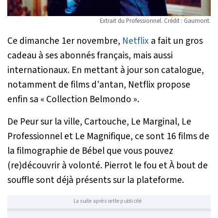
Extrait du Professionnel. Crédit : Gaumont.
Ce dimanche 1er novembre,
Netflix
a fait un gros
cadeau à ses abonnés français, mais aussi
internationaux. En mettant à jour son catalogue,
notamment de films d'antan, Netflix propose
enfin sa « Collection Belmondo ».
De
Peur sur la ville
,
Cartouche
,
Le Marginal
,
Le
Professionnel
et
Le Magnifique
, ce sont 16 films de
la filmographie de Bébel que vous pouvez
(re)découvrir à volonté.
Pierrot le fou
et
À bout de
souffle
sont déjà présents sur la plateforme.
La suite après cette publicité