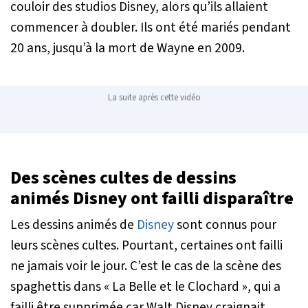
couloir des studios Disney, alors qu’ils allaient
commencer à doubler. Ils ont été mariés pendant
20 ans, jusqu’à la mort de Wayne en 2009.
La suite après cette vidéo
Des scènes cultes de dessins
animés Disney ont failli disparaître
Les dessins animés de
Disney
sont connus pour
leurs scènes cultes. Pourtant, certaines ont failli
ne jamais voir le jour. C’est le cas de la scène des
spaghettis dans « La Belle et le Clochard », qui a
failli être supprimée car Walt Disney craignait