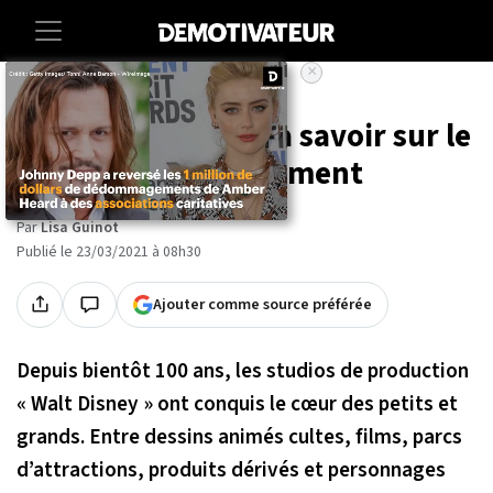
×
Accueil
Entertainment
Disney : 10 choses à savoir sur le
géant du divertissement
Par
Lisa Guinot
Publié le 23/03/2021 à 08h30
Ajouter comme source préférée
Depuis bientôt 100 ans, les studios de production
« Walt Disney » ont conquis le cœur des petits et
grands. Entre dessins animés cultes, films, parcs
d’attractions, produits dérivés et personnages