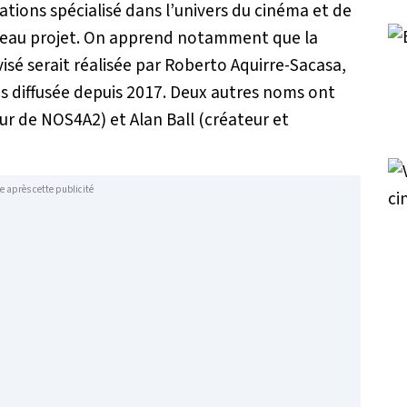
mations spécialisé dans l’univers du cinéma et de
ouveau projet. On apprend notamment que la
isé serait réalisée par Roberto Aquirre-Sacasa,
cès diffusée depuis 2017. Deux autres noms ont
eur de NOS4A2) et Alan Ball (créateur et
e après cette publicité