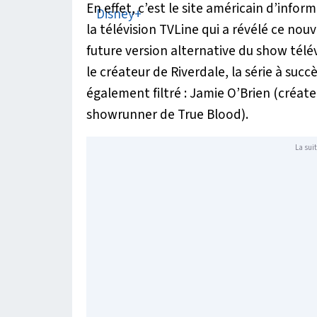
En effet, c’est le site américain d’infor
la télévision TVLine qui a révélé ce n
future version alternative du show télév
le créateur de Riverdale, la série à suc
également filtré : Jamie O’Brien (créat
showrunner de True Blood).
La suit