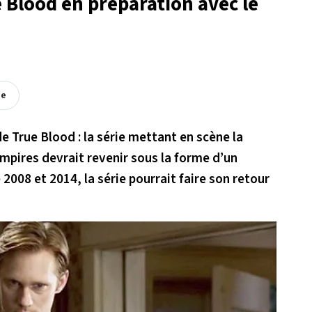
e Blood en préparation avec le
ée
e True Blood : la série mettant en scène la
mpires devrait revenir sous la forme d’un
 2008 et 2014, la série pourrait faire son retour