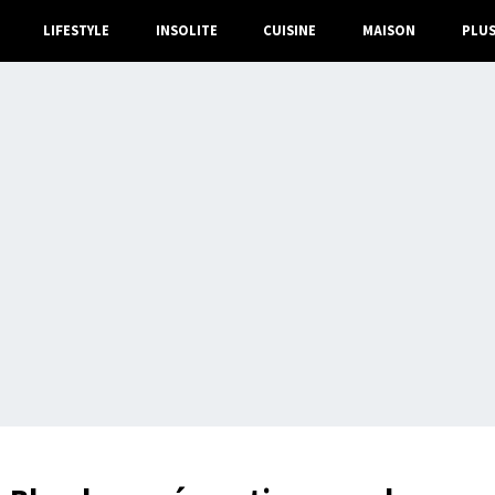
LIFESTYLE
INSOLITE
CUISINE
MAISON
PLU