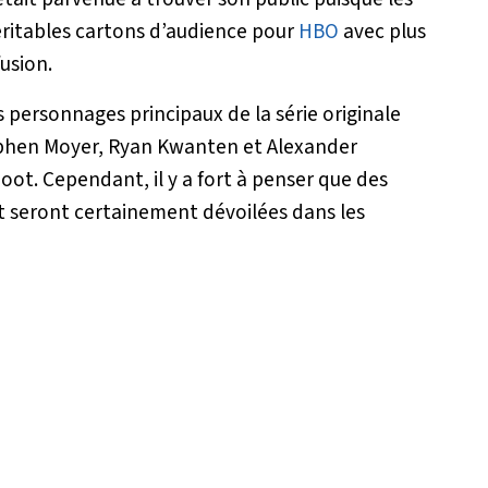
ritables cartons d’audience pour
HBO
avec plus
fusion.
s personnages principaux de la série originale
tephen Moyer, Ryan Kwanten et Alexander
ot. Cependant, il y a fort à penser que des
t seront certainement dévoilées dans les