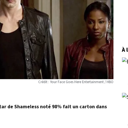
À 
Crédit : Your Face Goes Here Entertainment / HBO
star de Shameless noté 98% fait un carton dans