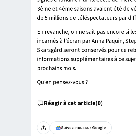
3ème et 4ème saisons avaient été de vé
de 5 millions de téléspectateurs par dif
En revanche, on ne sait pas encore si le
incarnés à l’écran par Anna Paquin, S
Skarsgård seront conservés pour ce rebo
informations supplémentaires à ce suje
prochains mois.
Qu’en pensez-vous ?
Réagir à cet article
(
0
)
Suivez-nous sur Google