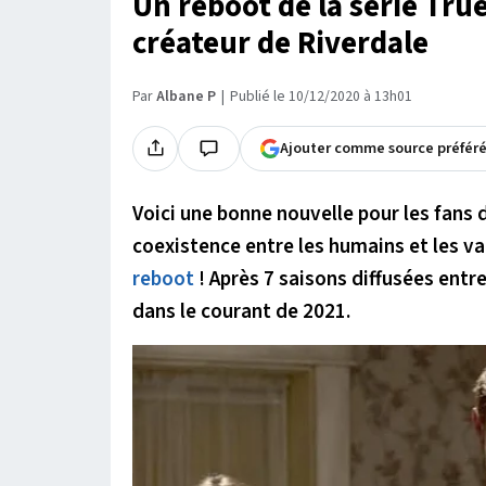
Un reboot de la série Tru
créateur de Riverdale
Par
Albane P
Publié le 10/12/2020 à 13h01
Ajouter comme source préfér
Voici une bonne nouvelle pour les fans d
coexistence entre les humains et les va
reboot
! Après 7 saisons diffusées entre
dans le courant de 2021.