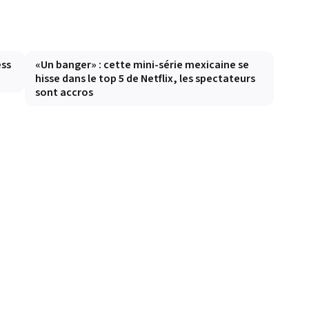
ess
«Un banger» : cette mini-série mexicaine se
hisse dans le top 5 de Netflix, les spectateurs
sont accros