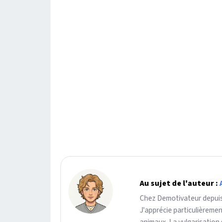
Au sujet de l'auteur :
Chez Demotivateur depuis 
J'apprécie particulièreme