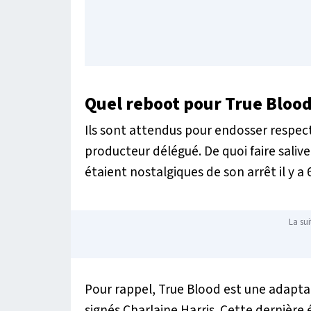
Quel reboot pour True Blood
Ils sont attendus pour endosser respect
producteur délégué. De quoi faire salive
étaient nostalgiques de son arrêt il y a 
La sui
Pour rappel, True Blood est une adap
signés Charlaine Harris. Cette dernière 