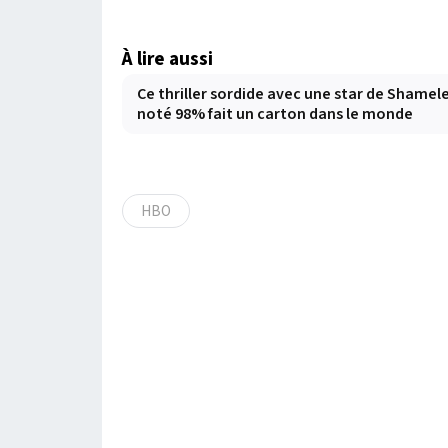
À lire aussi
Ce thriller sordide avec une star de Shamel
noté 98% fait un carton dans le monde
HBO