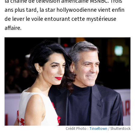
la chaîne de télévision américaine MSNBC. Trois
ans plus tard, la star hollywoodienne vient enfin
de lever le voile entourant cette mystérieuse
affaire.
Crédit Photo :
Tinseltown
/ Shutterstock