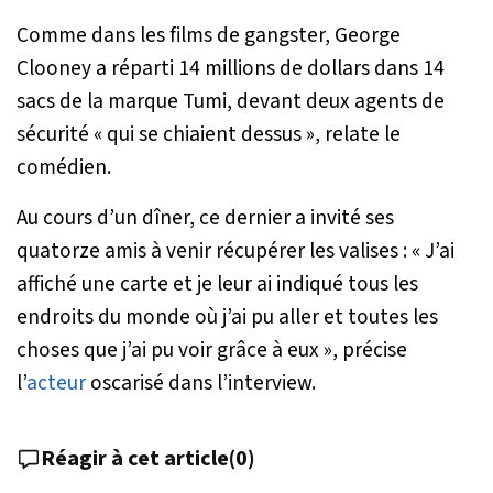
Comme dans les films de gangster, George
Clooney a réparti 14 millions de dollars dans 14
sacs de la marque Tumi, devant deux agents de
sécurité
« qui se chiaient dessus »,
relate le
comédien.
Au cours d’un dîner, ce dernier a invité ses
quatorze amis à venir récupérer les valises :
« J’ai
affiché une carte et je leur ai indiqué tous les
endroits du monde où j’ai pu aller et toutes les
choses que j’ai pu voir grâce à eux »,
précise
l’
acteur
oscarisé dans l’interview.
Réagir à cet article
(
0
)