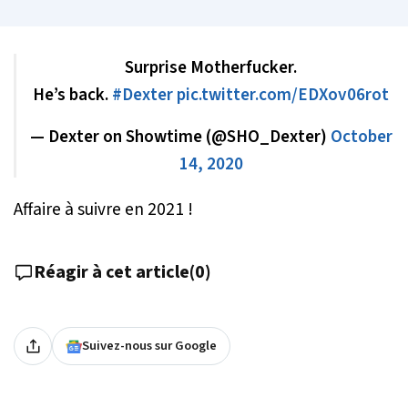
Surprise Motherfucker.
He’s back.
#Dexter
pic.twitter.com/EDXov06rot
— Dexter on Showtime (@SHO_Dexter)
October
14, 2020
Affaire à suivre en 2021 !
Réagir à cet article
(
0
)
Suivez-nous sur Google