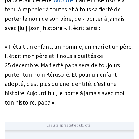
papa était décédé.
Adopté
, Laurent Kérusoré a
tenu à rappeler à toutes et à tous sa fierté de
porter le nom de son père, de
« porter à jamais
avec [lui] [son]
histoire »
. Il écrit ainsi :
« Il était un enfant, un homme, un mari et un père.
Il était mon père et il nous a quittés ce
25 décembre. Ma fierté papa sera de toujours
porter ton nom Kérusoré. Et pour un enfant
adopté, c’est plus qu’une identité, c’est une
histoire. Aujourd’hui, je porte à jamais avec moi
ton histoire, papa »
.
La suite après cette publicité