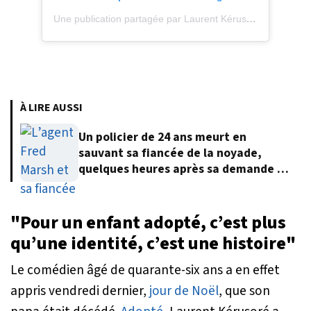
Une publication partagée par Laurent Kérusoré (@laurentkerusore)
À LIRE AUSSI
Un policier de 24 ans meurt en
sauvant sa fiancée de la noyade,
quelques heures après sa demande en
mariage
"Pour un enfant adopté, c’est plus
qu’une identité, c’est une histoire"
Le comédien âgé de quarante-six ans a en effet
appris vendredi dernier,
jour de Noël
, que son