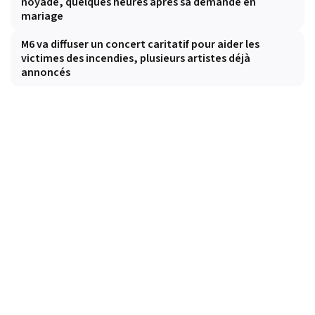
noyade, quelques heures après sa demande en
mariage
M6 va diffuser un concert caritatif pour aider les
victimes des incendies, plusieurs artistes déjà
annoncés