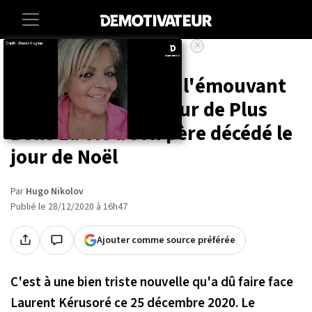
×
Accueil
Societe
Entertainment
Laurent Kérusoré : l'émouvant
hommage de l'acteur de Plus
Belle La Vie à son père décédé le
jour de Noël
Par
Hugo Nikolov
Publié le 28/12/2020 à 16h47
Ajouter comme source préférée
C'est à une bien triste nouvelle qu'a dû faire face
Laurent Kérusoré ce 25 décembre 2020. Le