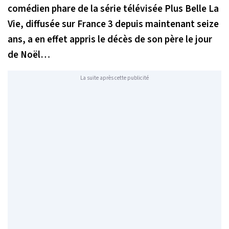
comédien phare de la série télévisée
Plus Belle La
Vie
, diffusée sur France 3 depuis maintenant seize
ans, a en effet appris le décès de son père le jour
de Noël…
La suite après cette publicité