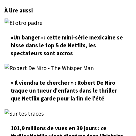
À lire aussi
«Un banger» : cette mini-série mexicaine se
hisse dans le top 5 de Netflix, les
spectateurs sont accros
« Il viendra te chercher » : Robert De Niro
traque un tueur d'enfants dans le thriller
que Netflix garde pour la fin de l'été
101,9 millions de vues en 39 jours : ce