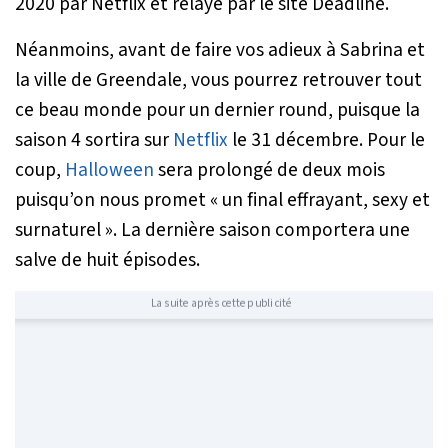
2020 par Netflix et relayé par le site
Deadline
.
Néanmoins, avant de faire vos adieux à Sabrina et
la ville de Greendale, vous pourrez retrouver tout
ce beau monde pour un dernier round, puisque la
saison 4 sortira sur
Netflix
le 31 décembre. Pour le
coup,
Halloween
sera prolongé de deux mois
puisqu’on nous promet «
un final effrayant, sexy et
surnaturel
». La dernière saison comportera une
salve de huit épisodes.
La suite après cette publicité