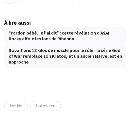
À lire aussi
“Pardon bébé, je l'ai dit” : cette révélation d'A$AP
Rocky affole les fans de Rihanna
Il avait pris 18 kilos de muscle pour le rôle : la série God
of War remplace son Kratos, et un ancien Marvel est en
approche
Netflix
Halloween