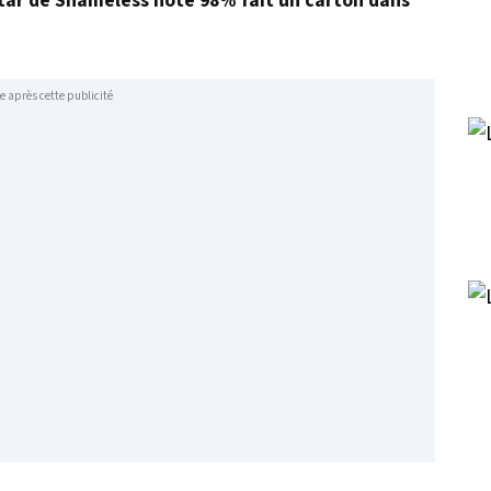
star de Shameless noté 98% fait un carton dans
e après cette publicité