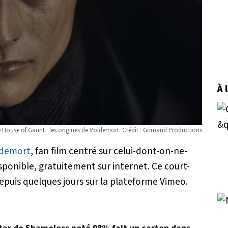
À 
 House of Gaunt : les origines de Voldemort. Crédit : Grimaud Productions
oldemort
,
fan film centré sur celui-dont-on-ne-
ponible, gratuitement sur internet. Ce court-
epuis quelques jours sur la plateforme Vimeo.