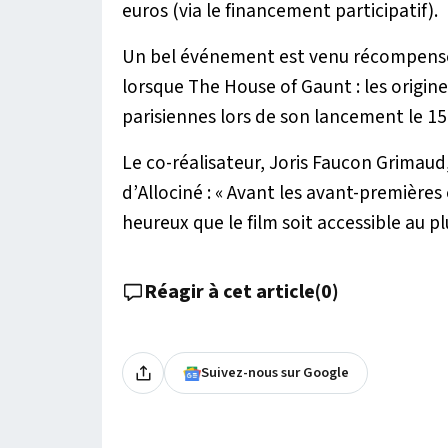
euros (via le financement participatif).
Un bel événement est venu récompenser 
lorsque
The House of Gaunt : les origin
parisiennes lors de son lancement le 1
Le co-réalisateur, Joris Faucon Grimau
d’
Allociné
: «
Avant les avant-premières e
heureux que le film soit accessible au 
Réagir à cet article
(
0
)
Suivez-nous sur Google