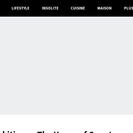
LIFESTYLE
INSOLITE
CUISINE
MAISON
PLU