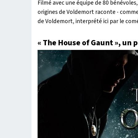
Filmé avec une équipe de 80 bénévoles
origines de Voldemort
raconte - comme s
de Voldemort, interprété ici par le co
« The House of Gaunt », un 