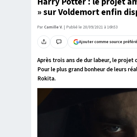
Harry Potter : le projet 
» sur Voldemort enfin dis
Par
Camille V.
Publié le 20/09/2021 à 16h53
Ajouter comme source préfér
Après trois ans de dur labeur, le projet 
Pour le plus grand bonheur de leurs ré
Rokita.