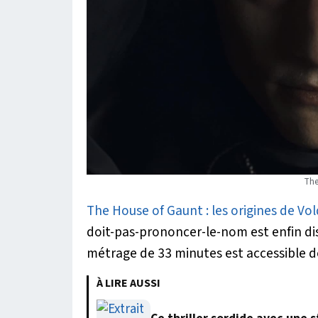
The
The House of Gaunt : les origines de V
doit-pas-prononcer-le-nom est enfin dis
métrage de 33 minutes est accessible d
À LIRE AUSSI