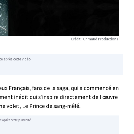
Crédit : Grimaud Productions
te après cette vidéo
eux Français, fans de la saga, qui a commencé en
ément inédit qui s’inspire directement de l'œuvre
me volet,
Le Prince de sang-mêlé
.
e après cette publicité