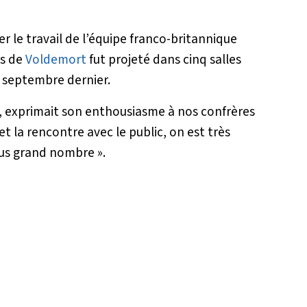
le travail de l’équipe franco-britannique
es de
Voldemort
fut projeté dans cinq salles
5 septembre dernier.
d, exprimait son enthousiasme à nos confrères
t la rencontre avec le public, on est très
plus grand nombre
».