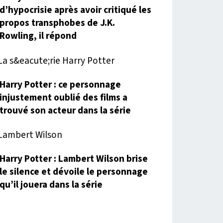
d’hypocrisie après avoir critiqué les
propos transphobes de J.K.
Rowling, il répond
Harry Potter : ce personnage
injustement oublié des films a
trouvé son acteur dans la série
Harry Potter : Lambert Wilson brise
le silence et dévoile le personnage
qu’il jouera dans la série