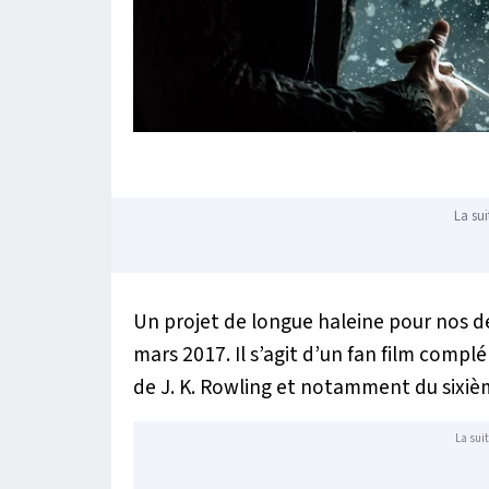
La sui
Un projet de longue haleine pour nos d
mars 2017. Il s’agit d’un fan film compl
de J. K. Rowling et notamment du sixiè
La suit