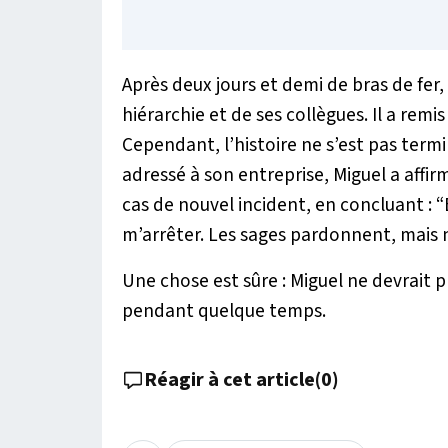
Après deux jours et demi de bras de fer,
hiérarchie et de ses collègues. Il a rem
Cependant, l’histoire ne s’est pas term
adressé à son entreprise, Miguel a affirm
cas de nouvel incident, en concluant :
“
m’arrêter. Les sages pardonnent, mais n
Une chose est sûre : Miguel ne devrait 
pendant quelque temps.
Réagir à cet article
(
0
)