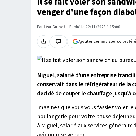
Il se fait voler son sandw
venger d'une façon diabo
Par
Lisa Guinot
Publié le 22/11/2023 à 15h00
Ajouter comme source préfér
Miguel, salarié d’une entreprise francili
conservait dans le réfrigérateur de la c
décidé de couper le chauffage jusqu’à c
Imaginez que vous vous fassiez voler le
boulangerie pour votre pause déjeuner. 
à Miguel, salarié aux services généraux d
agir pour se venger.