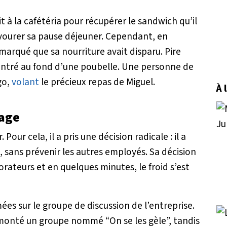
 à la cafétéria pour récupérer le sandwich qu’il
avourer sa pause déjeuner. Cependant, en
emarqué que sa nourriture avait disparu. Pire
ventré au fond d’une poubelle. Une personne de
go,
volant
le précieux repas de Miguel.
À 
fage
Pour cela, il a pris une décision radicale : il a
 sans prévenir les autres employés. Sa décision
rateurs et en quelques minutes, le froid s’est
s sur le groupe de discussion de l’entreprise.
 monté un groupe nommé “On se les gèle”, tandis