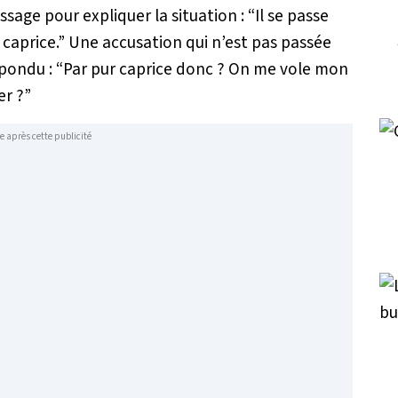
ssage pour expliquer la situation :
“Il se passe
caprice.”
Une accusation qui n’est pas passée
épondu :
“Par pur caprice donc ? On me vole mon
er ?”
e après cette publicité