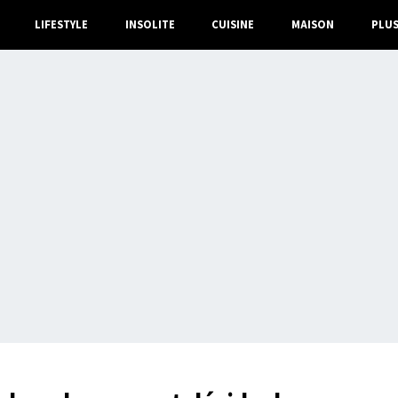
LIFESTYLE
INSOLITE
CUISINE
MAISON
PLU