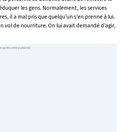
ur éduquer les gens. Normalement, les services
s, il a mal pris que quelqu’un s’en prenne à lui.
n vol de nourriture. On lui avait demandé d’agir,
e après cette publicité