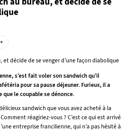
ich au bureau, et décide de se
lique
ée
enne, s’est fait voler son sandwich qu’il
afétéria pour sa pause déjeuner. Furieux, il a
e que le coupable se dénonce.
 délicieux sandwich que vous avez acheté à la
Comment réagiriez-vous ? C’est ce qui est arrivé
’une entreprise francilienne, qui n’a pas hésité à