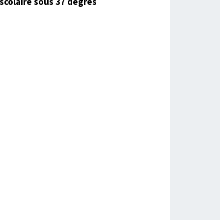
scolaire sous 37 degrés