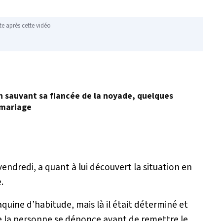
te après cette vidéo
en sauvant sa fiancée de la noyade, quelques
 mariage
vendredi, a quant à lui découvert la situation en
.
taquine d’habitude, mais là il était déterminé et
e la personne se dénonce avant de remettre le