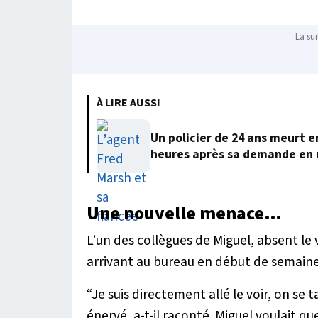
La sui
À LIRE AUSSI
Un policier de 24 ans meurt 
heures après sa demande en
Une nouvelle menace…
L’un des collègues de Miguel, absent le 
arrivant au bureau en début de semaine
“Je suis directement allé le voir, on se 
énervé
, a-t-il raconté.
Miguel voulait qu