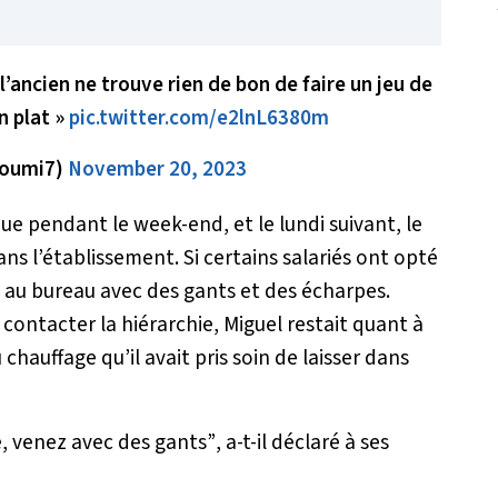
l’ancien ne trouve rien de bon de faire un jeu de
n plat »
pic.twitter.com/e2lnL6380m
youmi7)
November 20, 2023
ue pendant le week-end, et le lundi suivant, le
ns l’établissement. Si certains salariés ont opté
és au bureau avec des gants et des écharpes.
contacter la hiérarchie, Miguel restait quant à
 chauffage qu’il avait pris soin de laisser dans
, venez avec des gants”
, a-t-il déclaré à ses