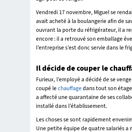
Vendredi 17 novembre, Miguel se rendait
avait acheté à la boulangerie afin de s
ouvrant la porte du réfrigérateur, il a r
encore : il a retrouvé son emballage é
l’entreprise s’est donc servie dans le fri
Il décide de couper le chauf
Furieux, l’employé a décidé de se venger. 
coupé le
chauffage
dans tout son étage,
a affecté une quarantaine de ses collabo
installé dans l’établissement.
Les choses se sont rapidement envenimée
Une petite équipe de quatre salariés a