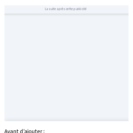
La suite après cette publicité
Avant d’ajouter :