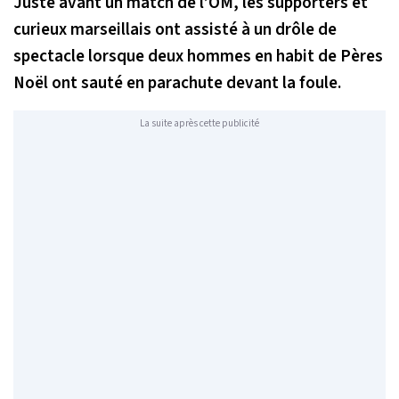
Juste avant un match de l’OM, les supporters et
curieux marseillais ont assisté à un drôle de
spectacle lorsque deux hommes en habit de Pères
Noël ont sauté en parachute devant la foule.
La suite après cette publicité