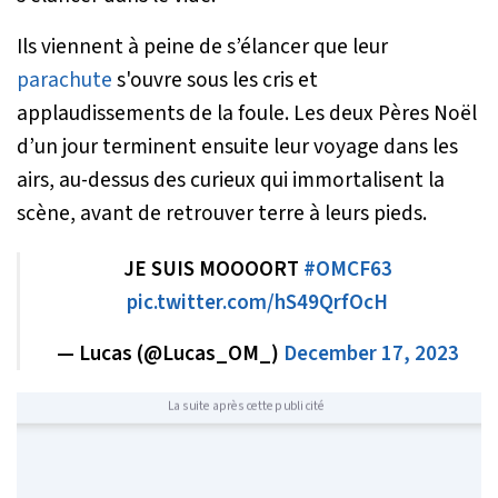
Ils viennent à peine de s’élancer que leur
parachute
s'ouvre sous les cris et
applaudissements de la foule. Les deux Pères Noël
d’un jour terminent ensuite leur voyage dans les
airs, au-dessus des curieux qui immortalisent la
scène, avant de retrouver terre à leurs pieds.
JE SUIS MOOOORT
#OMCF63
pic.twitter.com/hS49QrfOcH
— Lucas (@Lucas_OM_)
December 17, 2023
La suite après cette publicité