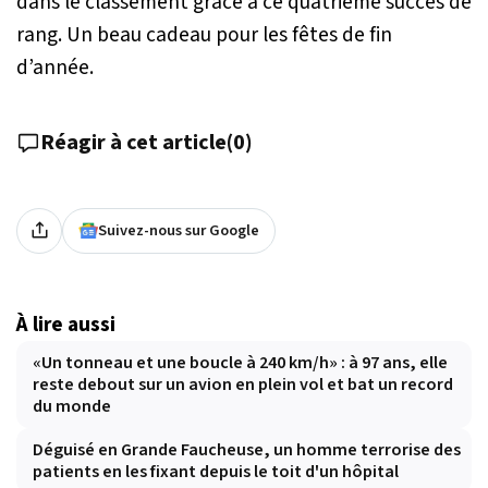
dans le classement grâce à ce quatrième succès de
rang. Un beau cadeau pour les fêtes de fin
d’année.
Réagir à cet article
(
0
)
Suivez-nous sur Google
À lire aussi
«Un tonneau et une boucle à 240 km/h» : à 97 ans, elle
reste debout sur un avion en plein vol et bat un record
du monde
Déguisé en Grande Faucheuse, un homme terrorise des
patients en les fixant depuis le toit d'un hôpital