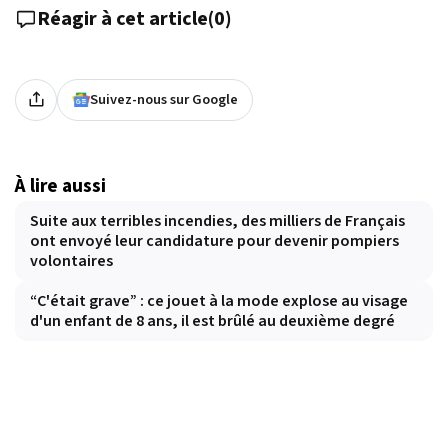
Réagir à cet article
(
0
)
Suivez-nous sur Google
À lire aussi
Suite aux terribles incendies, des milliers de Français
ont envoyé leur candidature pour devenir pompiers
volontaires
“C'était grave” : ce jouet à la mode explose au visage
d'un enfant de 8 ans, il est brûlé au deuxième degré