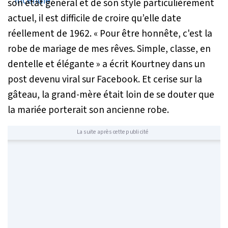
son état général et de son style particulièrement
actuel, il est difficile de croire qu’elle date
réellement de 1962.
« Pour être honnête, c'est la
robe de mariage de mes rêves. Simple, classe, en
dentelle et élégante »
a écrit Kourtney dans un
post devenu viral sur Facebook. Et cerise sur la
gâteau, la grand-mère était loin de se douter que
la mariée porterait son ancienne robe.
La suite après cette publicité