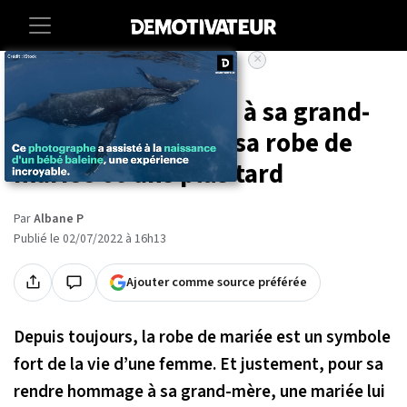
×
Accueil
Societe
Insolite
Elle rend hommage à sa grand-
mère en reportant sa robe de
mariée 60 ans plus tard
Par
Albane P
Publié le 02/07/2022 à 16h13
Ajouter comme source préférée
Depuis toujours, la robe de mariée est un symbole
fort de la vie d’une femme. Et justement, pour sa
rendre hommage à sa grand-mère, une mariée lui