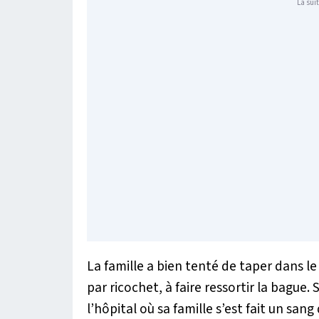
La suit
La famille a bien tenté de taper dans le
par ricochet, à faire ressortir la bague.
l’hôpital où sa famille s’est fait un san