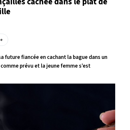
nçailles cachée dans le plat de
lle
ée
sa future fiancée en cachant la bague dans un
sé comme prévu et la jeune femme s’est