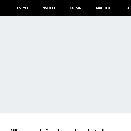
LIFESTYLE
INSOLITE
CUISINE
MAISON
PLU