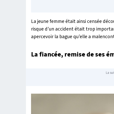
La jeune femme était ainsi censée découv
risque d’un accident était trop import
apercevoir la bague qu’elle a malenco
La fiancée, remise de ses é
La sui