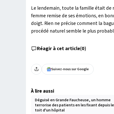
Le lendemain, toute la famille était de
femme remise de ses émotions, en bonn
doigt. Rien ne précise comment la bague
procédé naturel semble le plus probabl
Réagir à cet article
(
0
)
Suivez-nous sur Google
À lire aussi
Déguisé en Grande Faucheuse, un homme
terrorise des patients en les fixant depuis le
toit d'un hôpital