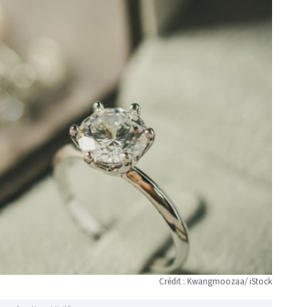
Crédit : Kwangmoozaa/ iStock