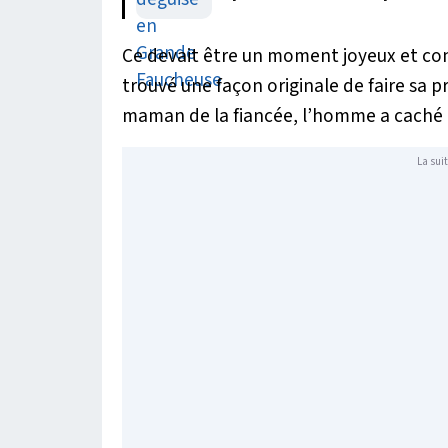
Ce devait être un moment joyeux et conv
trouvé une façon originale de faire sa p
maman de la fiancée, l’homme a caché
La suit