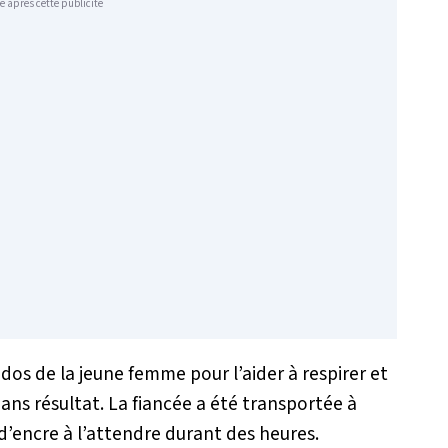
e après cette publicité
 dos de la jeune femme pour l’aider à respirer et
 Sans résultat. La fiancée a été transportée à
g d’encre à l’attendre durant des heures.