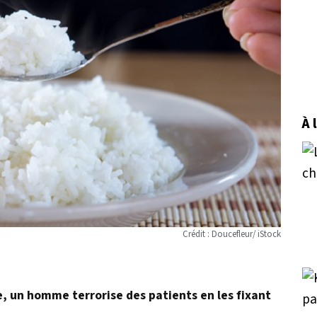
À 
Crédit : Doucefleur/ iStock
 un homme terrorise des patients en les fixant