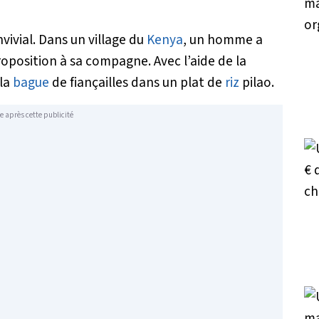
ivial. Dans un village du
Kenya
, un homme a
roposition à sa compagne. Avec l’aide de la
 la
bague
de fiançailles dans un plat de
riz
pilao.
e après cette publicité