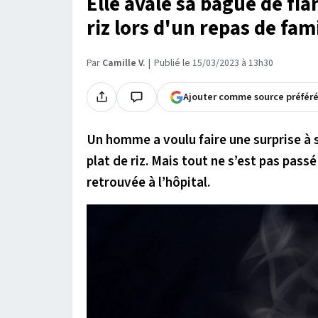
Elle avale sa bague de fia
riz lors d'un repas de fami
Par
Camille V.
Publié le 15/03/2023 à 13h30
Ajouter comme source préfér
Un homme a voulu faire une surprise à 
plat de riz. Mais tout ne s’est pas pas
retrouvée à l’hôpital.