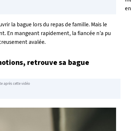
rir la bague lors du repas de famille. Mais le
ant. En mangeant rapidement, la fiancée n’a pu
ntreusement avalée.
motions, retrouve sa bague
te après cette vidéo