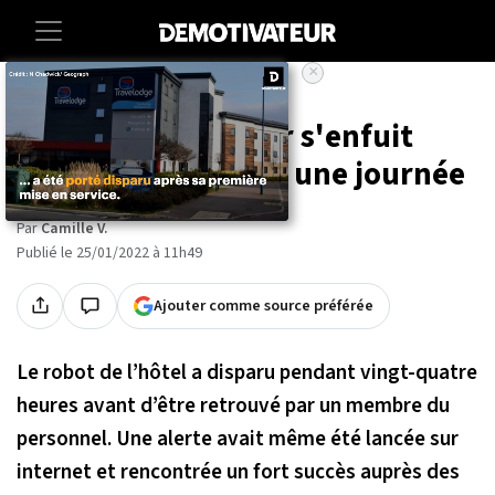
×
Accueil
Societe
Insolite
Un robot aspirateur s'enfuit
d'un hôtel pendant une journée
Par
Camille V.
Publié le 25/01/2022 à 11h49
Ajouter comme source préférée
Le robot de l’hôtel a disparu pendant vingt-quatre
heures avant d’être retrouvé par un membre du
personnel. Une alerte avait même été lancée sur
internet et rencontrée un fort succès auprès des