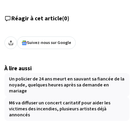
Réagir à cet article
(
0
)
Suivez-nous sur Google
À lire aussi
Un policier de 24 ans meurt en sauvant sa fiancée de la
noyade, quelques heures après sa demande en
mariage
M6 va diffuser un concert caritatif pour aider les
victimes des incendies, plusieurs artistes déjà
annoncés