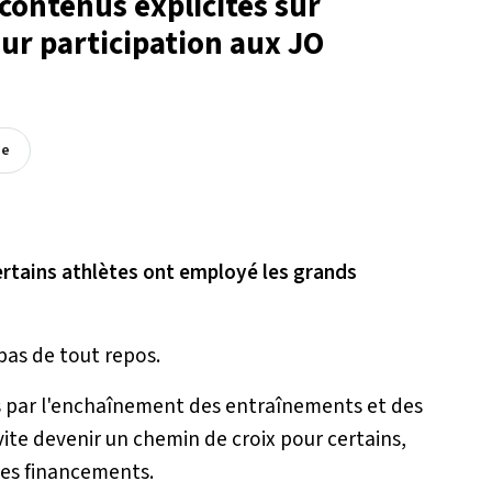
contenus explicites sur
ur participation aux JO
ée
ertains athlètes ont employé les grands
 pas de tout repos.
s par l'enchaînement des entraînements et des
vite devenir un chemin de croix pour certains,
des financements.