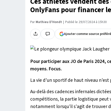
Ces athlètes vendent des 
OnlyFans pour financer le
Par
Mathieu D'Hondt
Publié le 29/07/2024 à 15h30
Ajouter comme source préfér
Pour participer aux JO de Paris 2024, c
moyens. Focus.
La vie d'un sportif de haut niveau n'est
Au-delà des cadences infernales dictée
compétitions, la partie logistique peut 
notamment lorsqu'il s'agit de trouver 