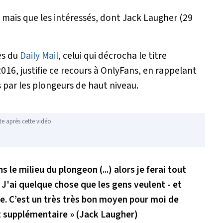
 mais que les intéressés, dont Jack Laugher (29
es du
Daily Mail
, celui qui décrocha le titre
16, justifie ce recours à OnlyFans, en rappelant
 par les plongeurs de haut niveau.
te après cette vidéo
 le milieu du plongeon (...) alors je ferai tout
 J'ai quelque chose que les gens veulent - et
re. C’est un très très bon moyen pour moi de
t supplémentaire
» (Jack Laugher)