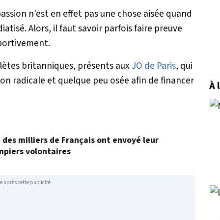
assion n'est en effet pas une chose aisée quand
tisé. Alors, il faut savoir parfois faire preuve
sportivement.
lètes britanniques, présents aux
JO de Paris
, qui
ion radicale et quelque peu osée afin de financer
À 
, des milliers de Français ont envoyé leur
mpiers volontaires
e après cette publicité