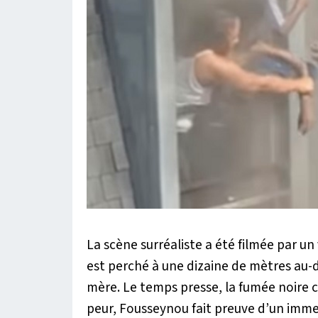
La scène surréaliste a été filmée par un
est perché à une dizaine de mètres au-de
mère. Le temps presse, la fumée noire c
peur, Fousseynou fait preuve d’un imme