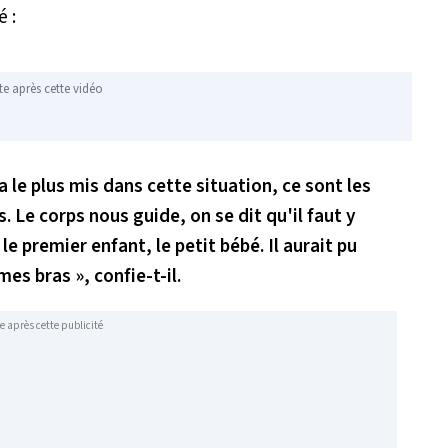
 :
te après cette vidéo
'a le plus mis dans cette situation, ce sont les
. Le corps nous guide, on se dit qu'il faut y
e premier enfant, le petit bébé. Il aurait pu
es bras », confie-t-il.
e après cette publicité