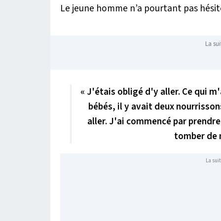
Le jeune homme n’a pourtant pas hésité
La sui
« J'étais obligé d'y aller. Ce qui m
bébés, il y avait deux nourrissons
aller. J'ai commencé par prendre l
tomber de m
La suit