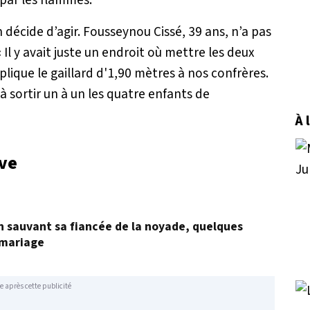
 décide d’agir. Fousseynou Cissé, 39 ans, n’a pas
«
Il y avait juste un endroit où mettre les deux
plique le gaillard d'1,90 mètres à nos confrères.
 sortir un à un les quatre enfants de
À 
uve
en sauvant sa fiancée de la noyade, quelques
 mariage
e après cette publicité