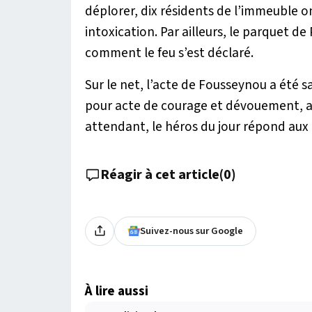
déplorer, dix résidents de l’immeuble o
intoxication. Par ailleurs, le parquet 
comment le feu s’est déclaré.
Sur le net, l’acte de Fousseynou a été 
pour acte de courage et dévouement, a c
attendant, le héros du jour répond aux
Réagir à cet article
(
0
)
Suivez-nous sur Google
À lire aussi