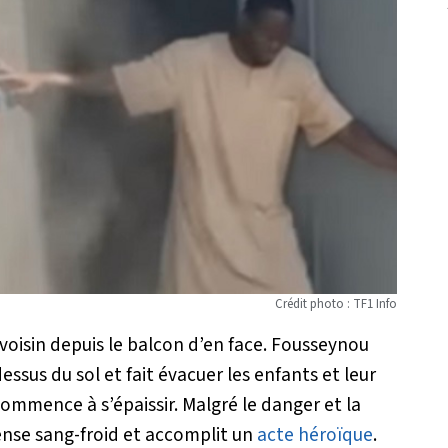
Crédit photo : TF1 Info
 voisin depuis le balcon d’en face. Fousseynou
ssus du sol et fait évacuer les enfants et leur
ommence à s’épaissir. Malgré le danger et la
nse sang-froid et accomplit un
acte héroïque
.