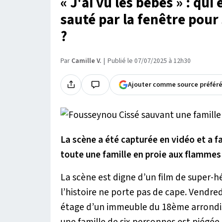
« J'ai vu les bébés » : qui
sauté par la fenêtre pou
?
Par
Camille V.
Publié le 07/07/2025 à 12h30
Ajouter comme source préfér
La scène a été capturée en vidéo et a f
toute une famille en proie aux flammes 
La scène est digne d’un film de super-h
l’histoire ne porte pas de cape. Vendredi
étage d’un immeuble du 18ème arrondiss
une famille de six personnes est piégée