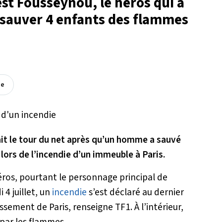
 est Fousseynou, le héros qui a
r sauver 4 enfants des flammes
ée
ait le tour du net après qu’un homme a sauvé
lors de l’incendie d’un immeuble à Paris.
éros, pourtant le personnage principal de
 4 juillet, un
incendie
s’est déclaré au dernier
ement de Paris, renseigne TF1. À l’intérieur,
 par les flammes.