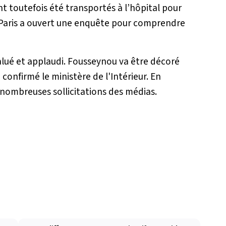
nt toutefois été transportés à l’hôpital pour
de Paris a ouvert une enquête pour comprendre
salué et applaudi. Fousseynou va être décoré
onfirmé le ministère de l'Intérieur. En
 nombreuses sollicitations des médias.