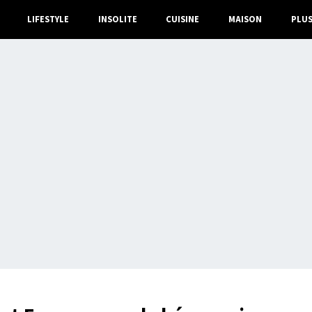
LIFESTYLE
INSOLITE
CUISINE
MAISON
PLU