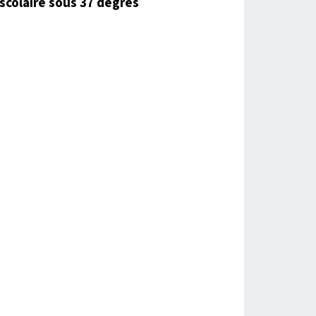
scolaire sous 37 degrés