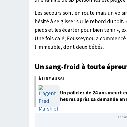
Les secours sont en route mais un voisin
hésité à se glisser sur le rebord du toit. 
pieds et les écarter pour bien tenir
», ex
Une fois calé, Fousseynou a commencé à
l’immeuble, dont deux bébés.
Un sang-froid à toute épre
À LIRE AUSSI
Un policier de 24 ans meurt 
heures après sa demande en
La suit