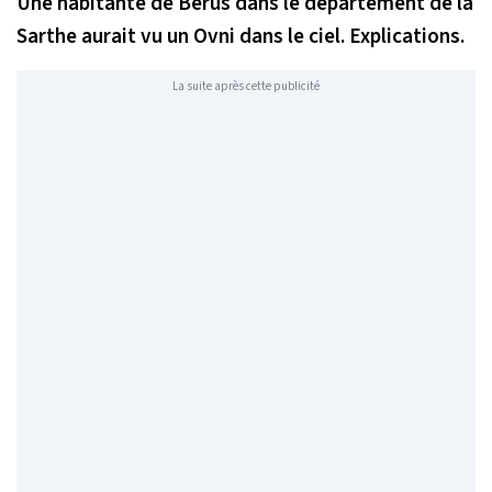
Une habitante de Bérus dans le département de la
Sarthe aurait vu un Ovni dans le ciel. Explications.
La suite après cette publicité