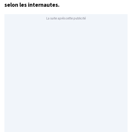
selon les internautes.
La suite après cette publicité