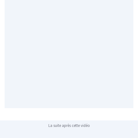
La suite après cette vidéo