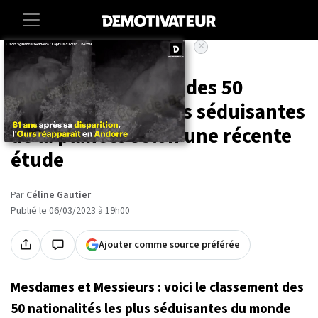
×
Accueil
Insolite
Voici le classement des 50
nationalités les plus séduisantes
de la planète selon une récente
étude
Par
Céline Gautier
Publié le 06/03/2023 à 19h00
Ajouter comme source préférée
Mesdames et Messieurs : voici le classement des
50 nationalités les plus séduisantes du monde