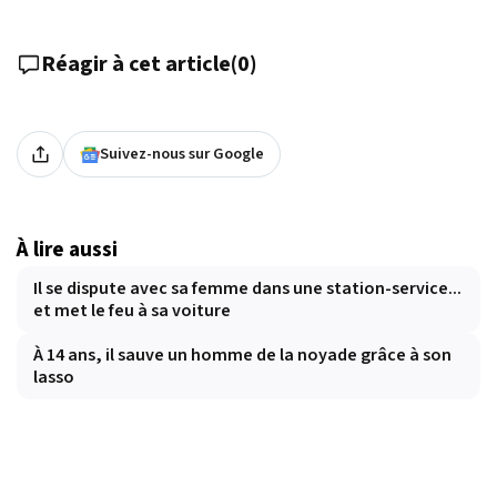
Réagir à cet article
(
0
)
Suivez-nous sur Google
À lire aussi
Il se dispute avec sa femme dans une station-service...
et met le feu à sa voiture
À 14 ans, il sauve un homme de la noyade grâce à son
lasso