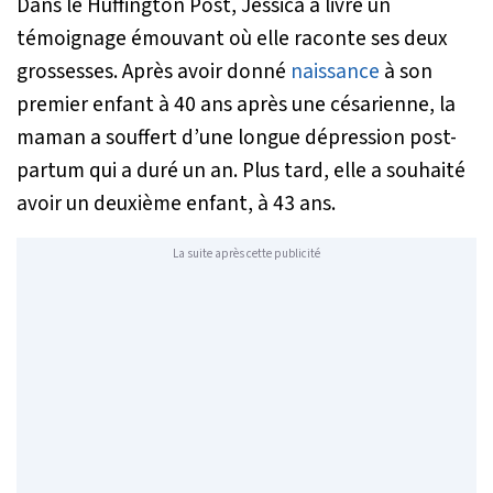
Dans le Huffington Post, Jessica a livré un
témoignage émouvant où elle raconte ses deux
grossesses. Après avoir donné
naissance
à son
premier enfant à 40 ans après une césarienne, la
maman a souffert d’une longue dépression post-
partum qui a duré un an. Plus tard, elle a souhaité
avoir un deuxième enfant, à 43 ans.
La suite après cette publicité