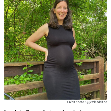
Crédit photo : @jessicadelfino