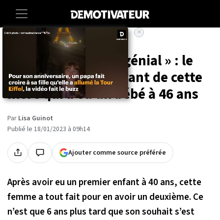
×
Accueil
Lifestyle
« C'était vraiment génial » : le
témoignage émouvant de cette
mère qui a eu un bébé à 46 ans
Par
Lisa Guinot
Publié le 18/01/2023 à 09h14
Ajouter comme source préférée
Après avoir eu un premier enfant à 40 ans, cette
femme a tout fait pour en avoir un deuxième. Ce
n’est que 6 ans plus tard que son souhait s’est