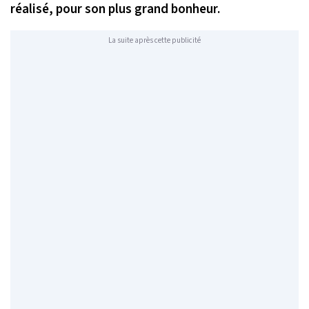
réalisé, pour son plus grand bonheur.
La suite après cette publicité