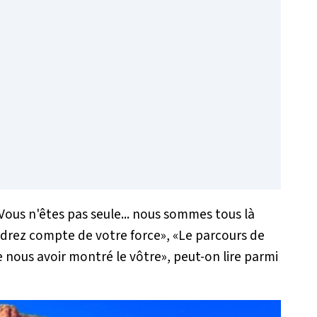
Vous n'êtes pas seule... nous sommes tous là
ndrez compte de votre force
», «
Le parcours de
e nous avoir montré le vôtre
», peut-on lire parmi