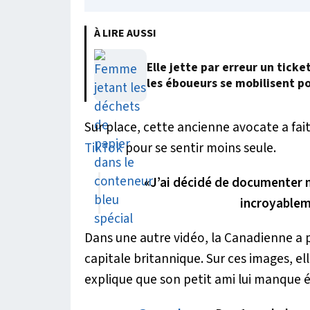
À LIRE AUSSI
Elle jette par erreur un ticke
les éboueurs se mobilisent po
Sur place, cette ancienne avocate a fai
TikTok
pour se sentir moins seule.
«
J’ai décidé de documenter 
incroyablem
Dans une autre vidéo, la Canadienne a 
capitale britannique. Sur ces images, e
explique que son petit ami lui manque