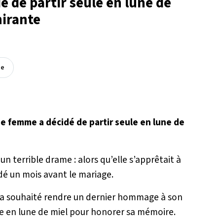
e de partir seule en lune de
hirante
ée
ne femme a décidé de partir seule en lune de
n terrible drame : alors qu’elle s’apprêtait à
édé un mois avant le mariage.
 a souhaité rendre un dernier hommage à son
le en lune de miel pour honorer sa mémoire.