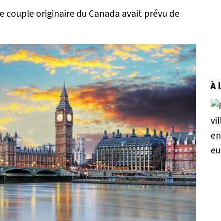
e couple originaire du Canada avait prévu de
À 