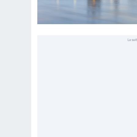
La suit