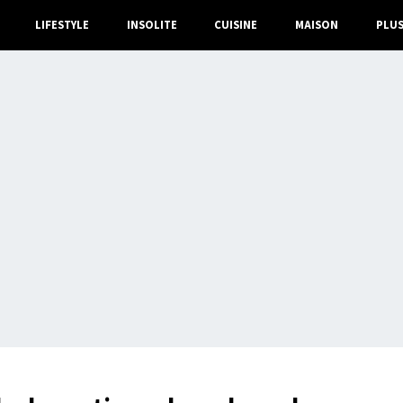
LIFESTYLE
INSOLITE
CUISINE
MAISON
PLU