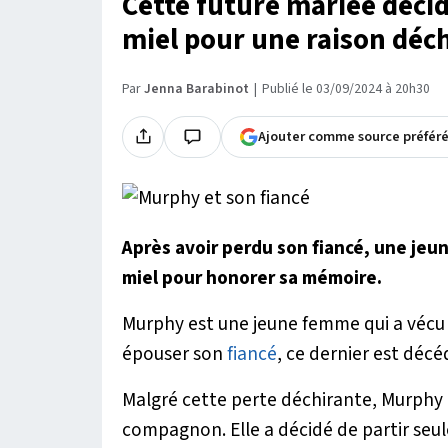
Cette future mariée décid
miel pour une raison déc
Par
Jenna Barabinot
Publié le 03/09/2024 à 20h30
Ajouter comme source préfér
Après avoir perdu son fiancé, une jeu
miel pour honorer sa mémoire.
Murphy est une jeune femme qui a vécu u
épouser son
fiancé
, ce dernier est déc
Malgré cette perte déchirante, Murphy
compagnon. Elle a décidé de partir seu