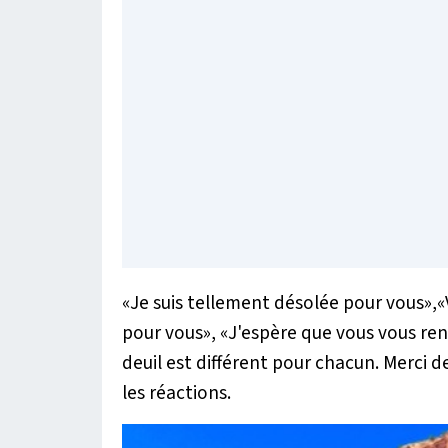
«
Je suis tellement désolée pour vous»,«
pour vous
», «
J'espère que vous vous re
deuil est différent pour chacun. Merci d
les réactions.