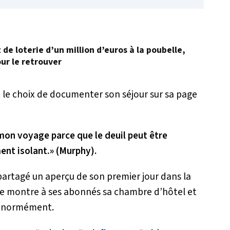
t de loterie d’un million d’euros à la poubelle,
ur le retrouver
t le choix de documenter son séjour sur sa page
mon voyage parce que le deuil peut être
ent isolant.
» (Murphy).
partagé un aperçu de son premier jour dans la
lle montre à ses abonnés sa chambre d’hôtel et
 énormément.