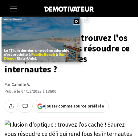
×
Accueil
Lifestyle
Illusion d'optique : trouvez l'os
caché ! Saurez-vous résoudre ce
défi qui rend fous les
internautes ?
Par
Camille V.
Publié le 04/12/2023 à 13h00
Ajouter comme source préférée