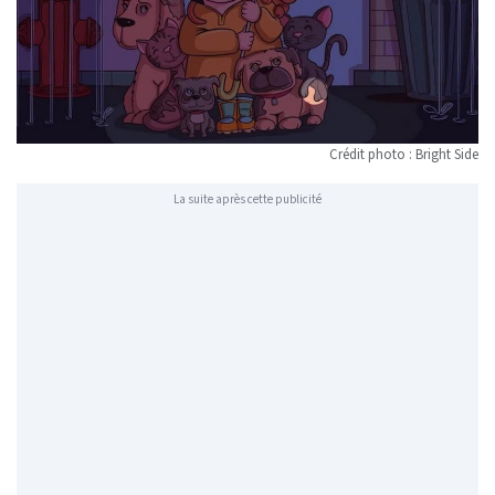
Crédit photo : Bright Side
La suite après cette publicité