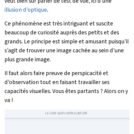
veut bien sûr parler de test de vue, ici d’une
illusion d’optique
.
Ce phénomène est très intriguant et suscite
beaucoup de curiosité auprès des petits et des
grands. Le principe est simple et amusant puisqu’il
s’agit de trouver une image cachée au sein d’une
plus grande image.
Il faut alors faire preuve de perspicacité et
d’observation tout en faisant travailler ses
capacités visuelles. Vous êtes partants ? Alors on y
va !
La suite après cette publicité