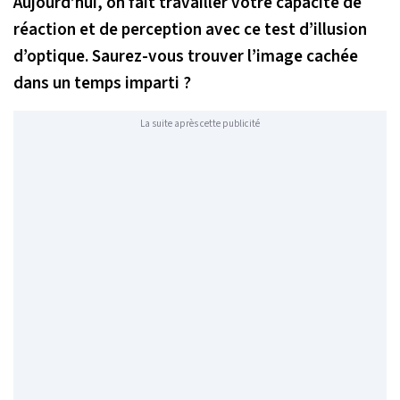
Aujourd’hui, on fait travailler votre capacité de
réaction et de perception avec ce test d’illusion
d’optique. Saurez-vous trouver l’image cachée
dans un temps imparti ?
La suite après cette publicité