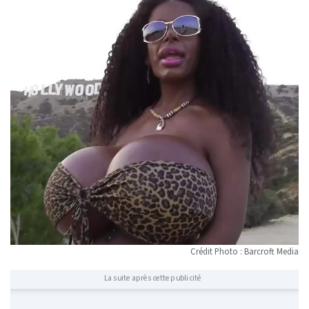
Crédit Photo : Barcroft Media
La suite après cette publicité