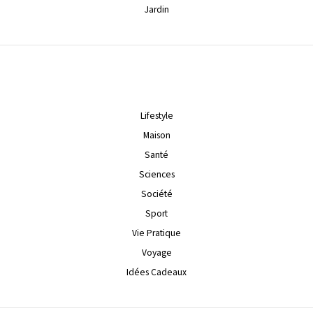
Jardin
Lifestyle
Maison
Santé
Sciences
Société
Sport
Vie Pratique
Voyage
Idées Cadeaux