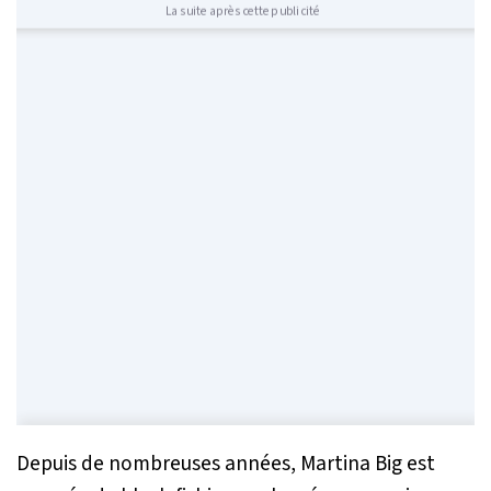
La suite après cette publicité
Depuis de nombreuses années, Martina Big est