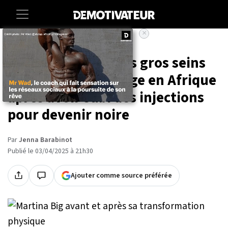
×
Accueil
Lifestyle
La femme aux «plus gros seins
d'Europe» déménage en Afrique
après avoir subi des injections
pour devenir noire
Par
Jenna Barabinot
Publié le 03/04/2025 à 21h30
Ajouter comme source préférée