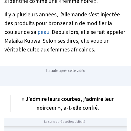
s’identifie comme une « femme noire ».
Il y a plusieurs années, l’Allemande s’est injectée
des produits pour bronzer afin de modifier la
couleur de sa
peau
. Depuis lors, elle se fait appeler
Malaika Kubwa. Selon ses dires, elle voue un
véritable culte aux femmes africaines.
La suite après cette vidéo
« J’admire leurs courbes, j’admire leur
noirceur », a-t-elle confié.
La suite après cette publicité