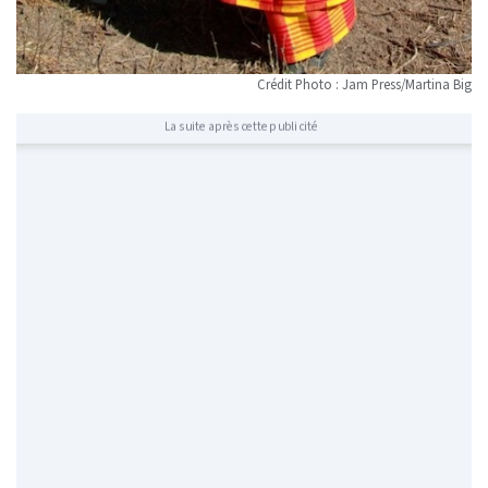
Crédit Photo : Jam Press/Martina Big
La suite après cette publicité