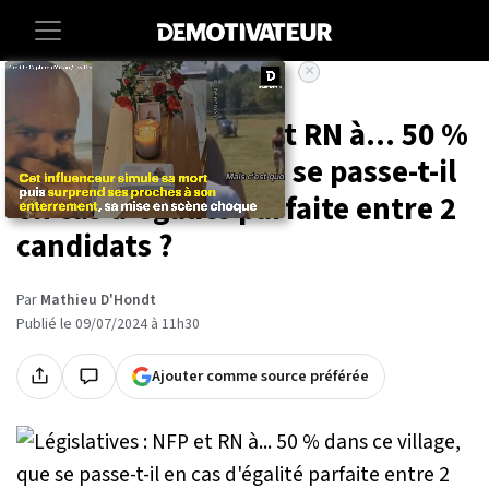
×
Accueil
Societe
Lifestyle
Législatives : NFP et RN à... 50 %
dans ce village, que se passe-t-il
en cas d'égalité parfaite entre 2
candidats ?
Par
Mathieu D'Hondt
Publié le 09/07/2024 à 11h30
Ajouter comme source préférée