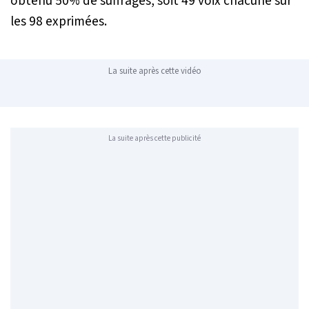
obtenu 50% de suffrages, soit 49 voix chacune sur
les 98 exprimées.
La suite après cette vidéo
La suite après cette publicité