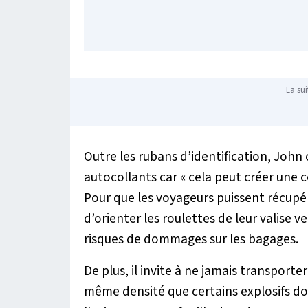
La sui
Outre les rubans d’identification, John
autocollants car «
cela peut créer une 
Pour que les voyageurs puissent récupé
d’orienter les roulettes de leur valise ve
risques de dommages sur les bagages.
De plus, il invite à ne jamais transport
même densité que certains explosifs don