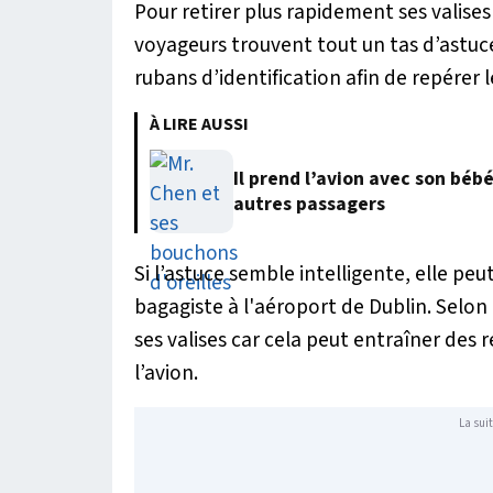
Pour retirer plus rapidement ses valise
voyageurs trouvent tout un tas d’astuce
rubans d’identification afin de repérer l
À LIRE AUSSI
Il prend l’avion avec son béb
autres passagers
Si l’astuce semble intelligente, elle p
bagagiste à l'aéroport de Dublin. Selon l
ses valises car cela peut entraîner de
l’avion.
La suit