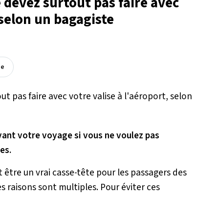
e devez surtout pas faire avec
 selon un bagagiste
ée
ant votre voyage si vous ne voulez pas
es.
être un vrai casse-tête pour les passagers des
es raisons sont multiples. Pour éviter ces