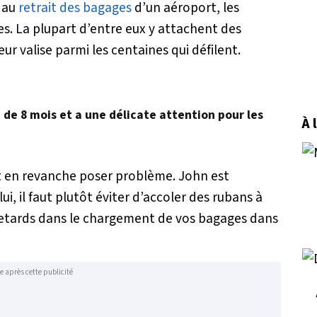
s au
retrait des bagages
d’un aéroport, les
s. La plupart d’entre eux y attachent des
eur valise parmi les centaines qui défilent.
é de 8 mois et a une délicate attention pour les
À 
eut en revanche poser problème. John est
ui, il faut plutôt éviter d’accoler des rubans à
s retards dans le chargement de vos bagages dans
e après cette publicité