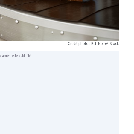
Crédit photo : Bet_Noire/ iStock
e après cette publicité