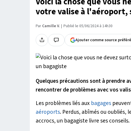
Voici la chose que vous n
votre valise à l'aéroport,
Par
Camille V.
Publié le 05/06/2024 à 14h30
Ajouter comme source préfér
Quelques précautions sont à prendre av
rencontrer de problèmes avec vos valis
Les problèmes liés aux
bagages
peuvent 
aéroports
. Perdus, abîmés ou oubliés, l
accrocs, un bagagiste livre ses conseils.