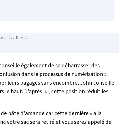
te après cette vidéo
 conseille également de se débarrasser des
confusion dans le processus de numérisation
».
rer leurs bagages sans encombre, John conseille
rs le haut. D’après lui, cette position réduit les
er de pâte d'amande car cette dernière «
a la
c votre sac sera retiré et vous serez appelé de