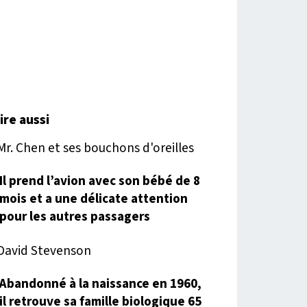
lire aussi
Il prend l’avion avec son bébé de 8
mois et a une délicate attention
pour les autres passagers
Abandonné à la naissance en 1960,
il retrouve sa famille biologique 65