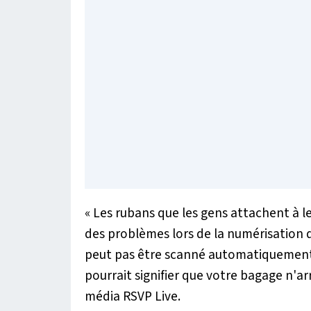
«
Les rubans que les gens attachent à le
des problèmes lors de la numérisation d
peut pas être scanné automatiquement, 
pourrait signifier que votre bagage n'ar
média RSVP Live.