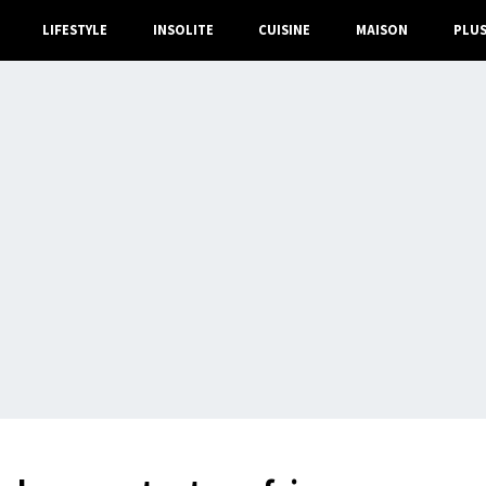
LIFESTYLE
INSOLITE
CUISINE
MAISON
PLU