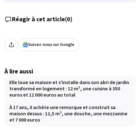
Réagir à cet article
(
0
)
Suivez-nous sur Google
À lire aussi
Elle loue sa maison et s'installe dans son abri de jardin
transformé en logement : 12 m², une cuisine à 350
euros et 12 000 euros au total
À 17 ans, il achète une remorque et construit sa
maison dessus : 12,5 m², une douche, une mezzanine
et 7 000 euros