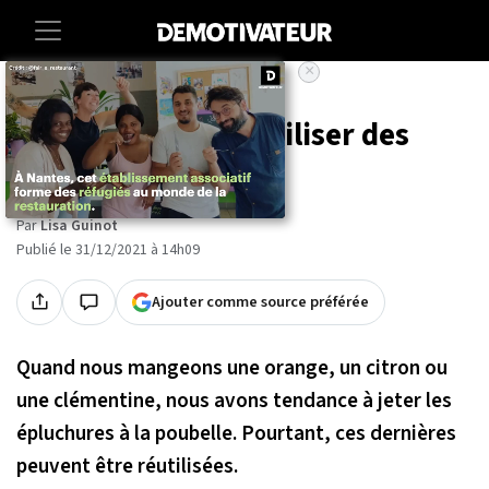
×
Accueil
Maison
3 astuces pour réutiliser des
écorces d'agrumes
Par
Lisa Guinot
Publié le 31/12/2021 à 14h09
Ajouter comme source préférée
Quand nous mangeons une orange, un citron ou
une clémentine, nous avons tendance à jeter les
épluchures à la poubelle. Pourtant, ces dernières
peuvent être réutilisées.