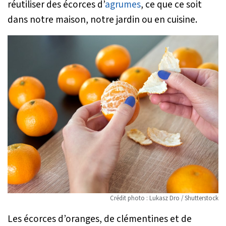
réutiliser des écorces d’
agrumes
, ce que ce soit
dans notre maison, notre jardin ou en cuisine.
Crédit photo : Lukasz Dro / Shutterstock
Les écorces d’oranges, de clémentines et de