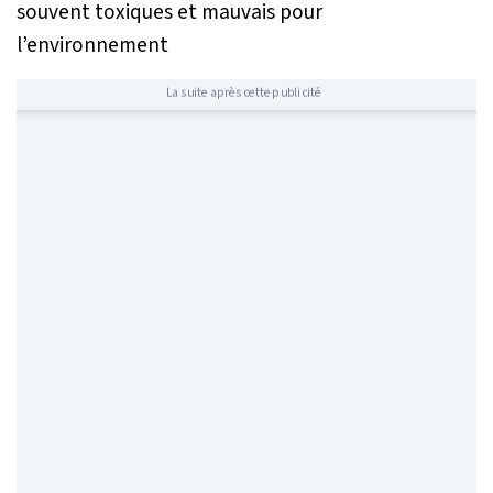
souvent toxiques et mauvais pour
l’environnement
La suite après cette publicité