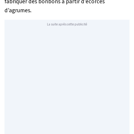
fabriquer des bonbons à partir d’écorces
d’agrumes.
La suite après cette publicité