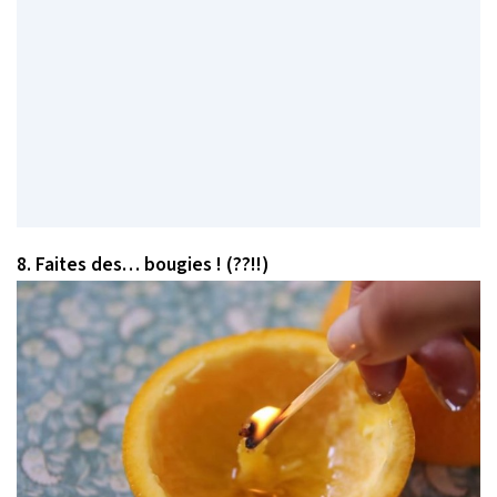
8. Faites des… bougies ! (??!!)