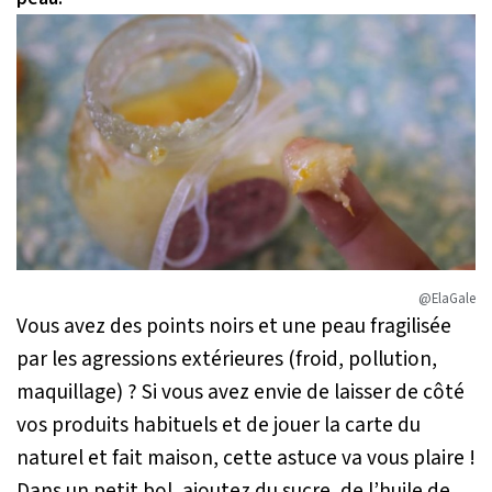
@ElaGale
Vous avez des points noirs et une peau fragilisée
par les agressions extérieures (froid, pollution,
maquillage) ? Si vous avez envie de laisser de côté
vos produits habituels et de jouer la carte du
naturel et fait maison, cette astuce va vous plaire !
Dans un petit bol, ajoutez du sucre, de l’huile de