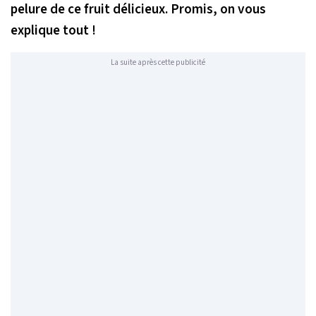
pelure de ce fruit délicieux. Promis, on vous
explique tout !
La suite après cette publicité