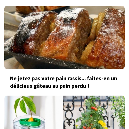
Ne jetez pas votre pain rassis... faites-en un
délicieux gâteau au pain perdu !