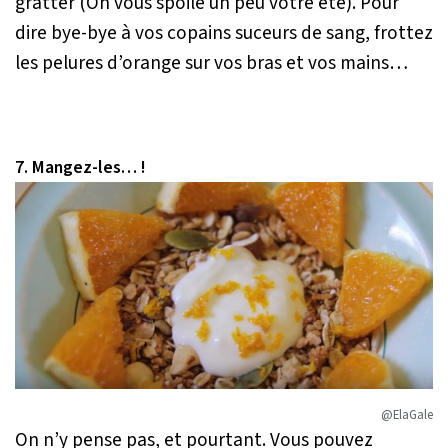
gratter (On vous spoile un peu votre été). Pour
dire bye-bye à vos copains suceurs de sang, frottez
les pelures d’orange sur vos bras et vos mains…
7. Mangez-les… !
@ElaGale
On n’y pense pas, et pourtant. Vous pouvez