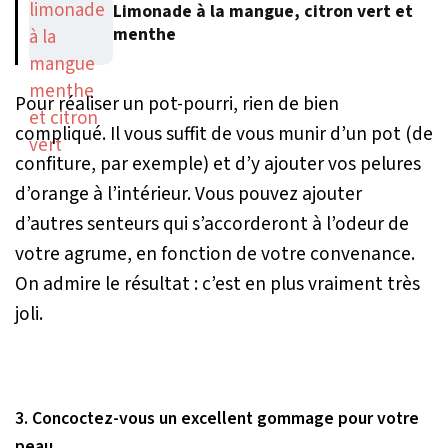
Limonade à la mangue, citron vert et
menthe
Pour réaliser un pot-pourri, rien de bien
compliqué. Il vous suffit de vous munir d’un pot (de
confiture, par exemple) et d’y ajouter vos pelures
d’orange à l’intérieur. Vous pouvez ajouter
d’autres senteurs qui s’accorderont à l’odeur de
votre agrume, en fonction de votre convenance.
On admire le résultat : c’est en plus vraiment très
joli.
3. Concoctez-vous un excellent gommage pour votre
peau.