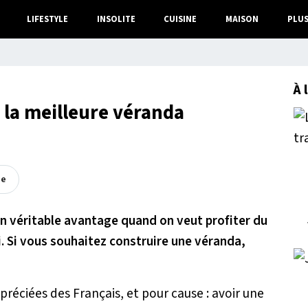
LIFESTYLE
INSOLITE
CUISINE
MAISON
PLU
À 
r la meilleure véranda
ée
n véritable avantage quand on veut profiter du
i. Si vous souhaitez construire une véranda,
réciées des Français, et pour cause : avoir une