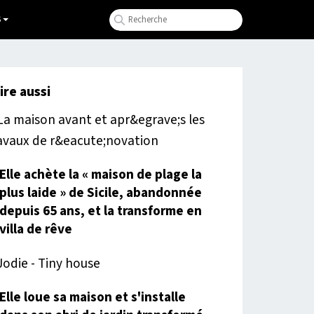
S
lire aussi
Elle achète la « maison de plage la
plus laide » de Sicile, abandonnée
depuis 65 ans, et la transforme en
villa de rêve
Elle loue sa maison et s'installe