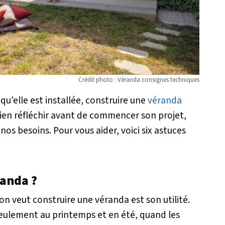
Crédit photo : Véranda consignes techniques
 qu’elle est installée, construire une
véranda
e bien réfléchir avant de commencer son projet,
os besoins. Pour vous aider, voici six astuces
randa ?
n veut construire une véranda est son utilité.
 seulement au printemps et en été, quand les