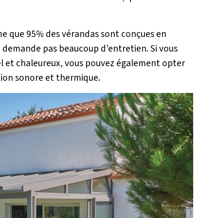
ime que 95% des vérandas sont conçues en
ne demande pas beaucoup d’entretien. Si vous
el et chaleureux, vous pouvez également opter
ation sonore et thermique.