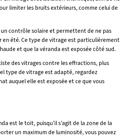
ur limiter les bruits extérieurs, comme celui de
un contrôle solaire et permettent de ne pas
ur en été. Ce type de vitrage est particulièrement
 chaude et que la véranda est exposée côté sud.
iste des vitrages contre les effractions, plus
uel type de vitrage est adapté, regardez
mat auquel elle est exposée et ce que vous
 est le toit, puisqu’il s’agit de la zone de la
apporter un maximum de luminosité, vous pouvez