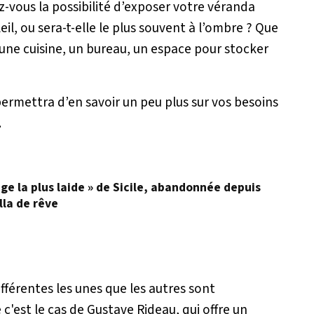
z-vous la possibilité d’exposer votre véranda
l, ou sera-t-elle le plus souvent à l’ombre ? Que
 une cuisine, un bureau, un espace pour stocker
ermettra d’en savoir un peu plus sur vos besoins
.
age la plus laide » de Sicile, abandonnée depuis
lla de rêve
fférentes les unes que les autres sont
'est le cas de Gustave Rideau, qui offre un