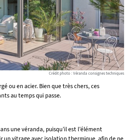
Crédit photo : Véranda consignes techniques
gé ou en acier. Bien que très chers, ces
ants au temps qui passe.
dans une véranda, puisqu’il est l'élément
ir un vitrage avec isolation thermique, afin de ne