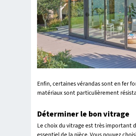
Enfin, certaines vérandas sont en fer for
matériaux sont particulièrement résist
Déterminer le bon vitrage
Le choix du vitrage est très important 
essentiel de la pièce. Vous pouvez chois