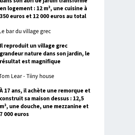
dans son abri de jardin transformé
en logement : 12 m², une cuisine à
350 euros et 12 000 euros au total
Il reproduit un village grec
grandeur nature dans son jardin, le
résultat est magnifique
À 17 ans, il achète une remorque et
construit sa maison dessus : 12,5
m², une douche, une mezzanine et
7 000 euros