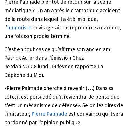
Pierre Palmade bientôt de retour sur la scène
médiatique ? Un an après le dramatique accident
de la route dans lequel il a été impliqué,
l’
humoriste
envisagerait de reprendre sa carrière,
une fois son procès terminé.
C’est en tout cas ce qu’affirme son ancien ami
Patrick Adler dans l'émission
Chez
Jordan
sur
C8
lundi 19 février, rapporte La
Dépêche du Midi.
«
Pierre Palmade cherche à revenir (…) Dans sa
tête, il est persuadé qu’il reviendra. Je pense que
c’est un mécanisme de défense
». Selon les dires de
l’imitateur,
Pierre Palmade
est convaincu qu’il sera
pardonné par l’opinion publique.