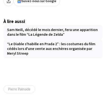
Suivez-nous sur Google
À lire aussi
Sam Neill, décédé le mois dernier, fera une apparition
dans le film “La Légende de Zelda”
“Le Diable s'habille en Prada 2” : les costumes du film
cédés lors d'une vente aux enchères organisée par
Meryl Streep
Pierre Palmade