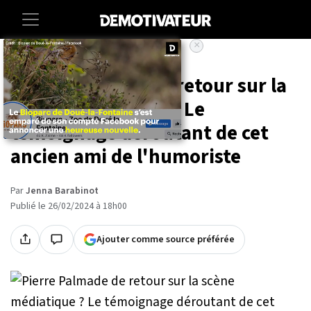
×
Accueil
Entertainment
People
Pierre Palmade de retour sur la
scène médiatique ? Le
témoignage déroutant de cet
ancien ami de l'humoriste
Par
Jenna Barabinot
Publié le 26/02/2024 à 18h00
Ajouter comme source préférée