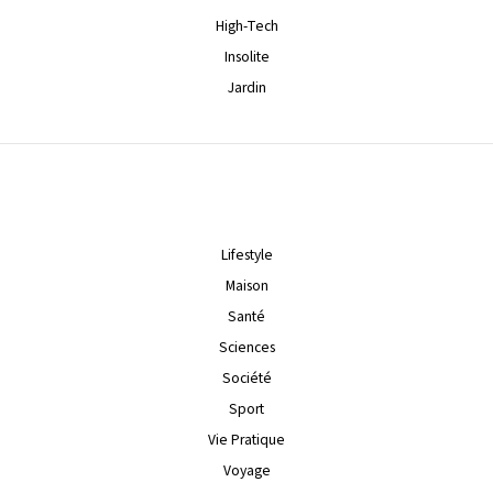
High-Tech
Insolite
Jardin
Lifestyle
Maison
Santé
Sciences
Société
Sport
Vie Pratique
Voyage