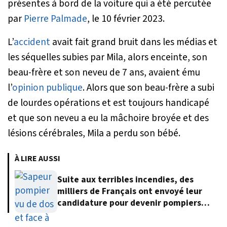
présentes à bord de la voiture qui a été percutée
par
Pierre Palmade
, le 10 février 2023.
L’
accident
avait fait grand bruit dans les médias et
les séquelles subies par Mila, alors enceinte, son
beau-frère et son neveu de 7 ans, avaient ému
l’
opinion publique
. Alors que son beau-frère a subi
de lourdes opérations et est toujours handicapé
et que son neveu a eu la mâchoire broyée et des
lésions cérébrales, Mila a perdu son bébé.
À LIRE AUSSI
Suite aux terribles incendies, des
milliers de Français ont envoyé leur
candidature pour devenir pompiers
volontaires