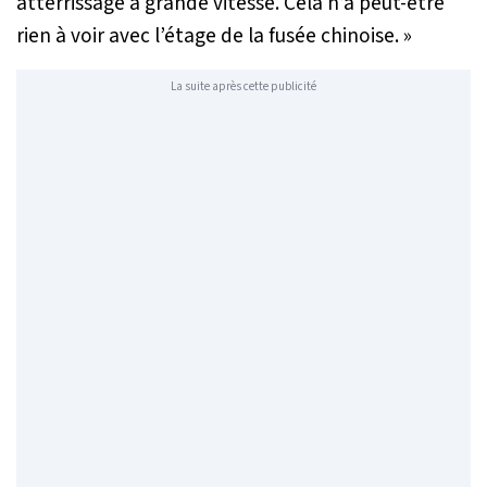
atterrissage à grande vitesse. Cela n’a peut-être
rien à voir avec l’étage de la fusée chinoise. »
La suite après cette publicité