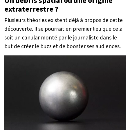
Un débris spatial ou une origine
extraterrestre ?
Plusieurs théories existent déjà à propos de cette
découverte. Il se pourrait en premier lieu que cela
soit un canular monté par le journaliste dans le
but de créer le buzz et de booster ses audiences.