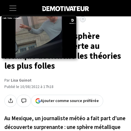
×
Accueil
Sciences
Cette mystérieuse sphère
métallique découverte au
Mexique déclenche les théories
les plus folles
Par
Lisa Guinot
Publié le 10/08/2022 à 17h18
Ajouter comme source préférée
Au Mexique, un journaliste météo a fait part d’une
découverte surprenante : une sphère métallique