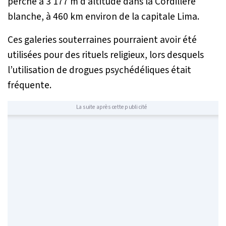
perché à 3 177 m d’altitude dans la Cordillère
blanche, à 460 km environ de la capitale Lima.
Ces galeries souterraines pourraient avoir été
utilisées pour des rituels religieux, lors desquels
l’utilisation de drogues psychédéliques était
fréquente.
La suite après cette publicité