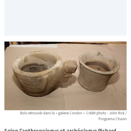
Bols retrouvés dans la « galerie Condor ». Crédit photo : John Rick /
Programa Chavin
Selon l’anthropologue et archéologue Richard