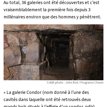
Au total, 36 galeries ont été découvertes et c’est
vraisemblablement la première fois depuis 3
millénaires environ que des hommes y pénètrent.
Crédit photo : John Rick / Programa Chavin
«
La galerie Condor (nom donné à l’une des
cavités dans laquelle ont été retrouvés deux
grands bols rituels à l’effigie d’un condor, ndlr)