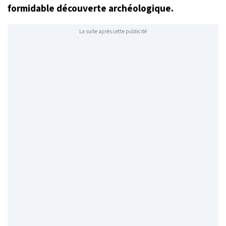
formidable découverte archéologique.
La suite après cette publicité