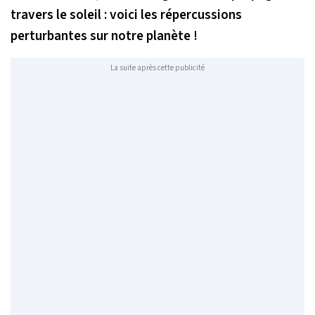
travers le soleil : voici les répercussions
perturbantes sur notre planète !
La suite après cette publicité