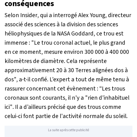
conséquences
Selon
Insider
, qui a interrogé Alex Young, directeur
associé des sciences à la division des sciences
héliophysiques de la NASA Goddard, ce trou est
immense :
"Le trou coronal actuel, le plus grand
en ce moment, mesure environ 300 000 à 400 000
kilomètres de diamètre. Cela représente
approximativement 20 à 30 Terres alignées dos à
dos”
, a-t-il confié. L’expert a tout de même tenu à
rassurer concernant cet évènement :
“Les trous
coronaux sont courants, il n'y a "rien d'inhabituel
ici"
. Il a d’ailleurs précisé que des trous comme
celui-ci font partie de l'activité normale du soleil.
La suite après cette publicité