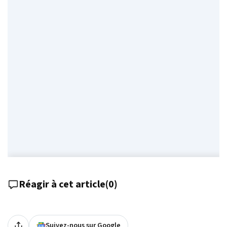
Réagir à cet article
(
0
)
Suivez-nous sur Google