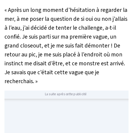
« Après un long moment d’hésitation à regarder la
mer, à me poser la question de si oui ou non j’allais
à l’eau, j’ai décidé de tenter le challenge
, a-t-il
confié.
Je suis parti sur ma première vague, un
grand closeout, et je me suis fait démonter ! De
retour au pic, je me suis placé à l’endroit où mon
instinct me disait d’être, et ce monstre est arrivé.
Je savais que c’était cette vague que je
recherchais. »
La suite après cette publicité