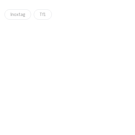
Inoxtag
Tf1