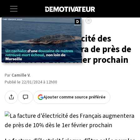
×
Accueil
Societe
Vie-pratique
La facture d'électricité des
Français augmentera de près de
10% dès le 1er février prochain
Par
Camille V.
Publié le 22/01/2024 à 12h00
Ajouter comme source préférée