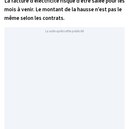
La facture d’électricité risque d’être salée pour les
mois à venir. Le montant de la hausse n’est pas le
même selon les contrats.
La suite après cette publicité