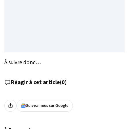
À suivre donc…
Réagir à cet article
(
0
)
Suivez-nous sur Google