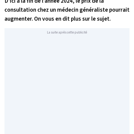
D'ici à la fin de l’année 2024, le prix de la
consultation chez un médecin généraliste pourrait
augmenter. On vous en dit plus sur le sujet.
La suite après cette publicité