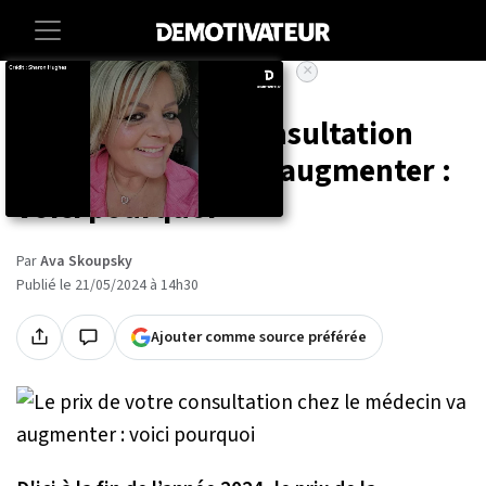
×
Accueil
Societe
Vie-pratique
Le prix de votre consultation
chez le médecin va augmenter :
voici pourquoi
Par
Ava Skoupsky
Publié le 21/05/2024 à 14h30
Ajouter comme source préférée