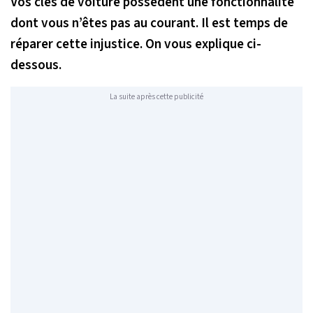
Vos clés de voiture possèdent une fonctionnalité
dont vous n’êtes pas au courant. Il est temps de
réparer cette injustice. On vous explique ci-
dessous.
La suite après cette publicité