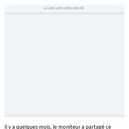
La suite après cette publicité
Il y a quelques mois, le moniteur a partagé ce