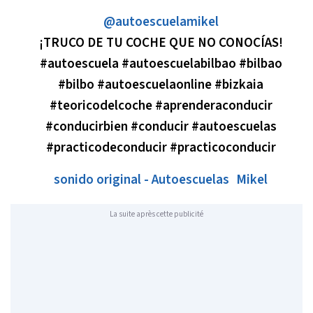
@autoescuelamikel
¡TRUCO DE TU COCHE QUE NO CONOCÍAS!
#autoescuela #autoescuelabilbao #bilbao
#bilbo #autoescuelaonline #bizkaia
#teoricodelcoche #aprenderaconducir
#conducirbien #conducir #autoescuelas
#practicodeconducir #practicoconducir
sonido original - Autoescuelas Mikel
La suite après cette publicité