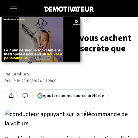
×
Accueil
Vie-pratique
Vos clés de voiture vous cachent
une fonctionnalité secrète que
vous ignorez
Par
Camille V.
Publié le 28/09/2024 à 12h00
Ajouter comme source préférée