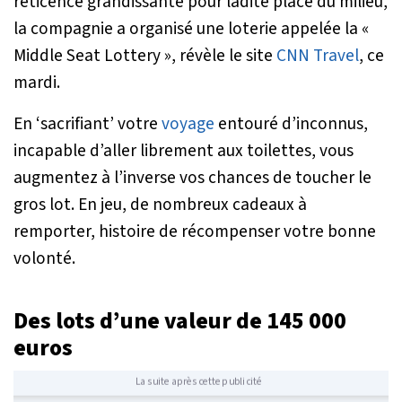
réticence grandissante pour ladite place du milieu,
la compagnie a organisé une loterie appelée la «
Middle Seat Lottery », révèle le site
CNN Travel
, ce
mardi.
En ‘sacrifiant’ votre
voyage
entouré d’inconnus,
incapable d’aller librement aux toilettes, vous
augmentez à l’inverse vos chances de toucher le
gros lot. En jeu, de nombreux cadeaux à
remporter, histoire de récompenser votre bonne
volonté.
Des lots d’une valeur de 145 000
euros
La suite après cette publicité