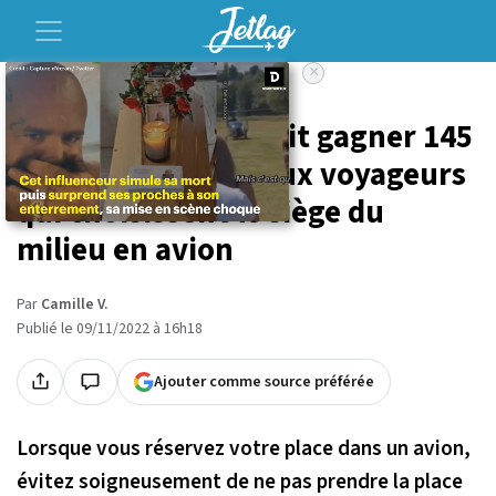
×
Accueil
Voyage
Cette compagnie fait gagner 145
000 euros de lots aux voyageurs
qui choisissent le siège du
milieu en avion
Par
Camille V.
Publié le 09/11/2022 à 16h18
Ajouter comme source préférée
Lorsque vous réservez votre place dans un avion,
évitez soigneusement de ne pas prendre la place